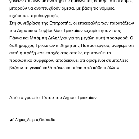
γονέων παιδιών με αναπηρία. Σημειώνεται, επίσης, ότι οι δομές
μπορούν να αναπτυχθούν άμεσα, με βάση τις νόμιμες,
ισχύουσες προδιαγραφές.
Στη συνεδρίαση της Επιτροπής, οι επικεφαλής των παρατάξεων
του Δημοτικού Συμβουλίου Τρικκαίων ευχαρίστησαν τους
Γιάννα και Μπάμπη Δεληλίγκα για τη μεγάλη αυτή προσφορά. Ο
δε Δήμαρχος Τρικκαίων κ. Δημήτρης Παπαστεργίου, ανέφερε ότι
αυτή η πράξη «σε εποχές στις οποίες πρυτανεύει το
προσωπικό συμφέρον, αποδεικνύει ότι ορισμένοι συμπολίτες
βάζουν το γενικό καλό πάνω και πέρα από κάθε τι άλλο».
Από το γραφείο Τύπου του Δήμου Τρικκαίων
Δήμος
Δωρεά
Οικόπεδο