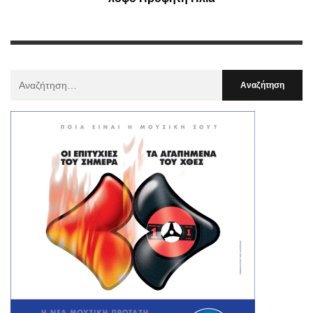
Αναζήτηση
Για
: