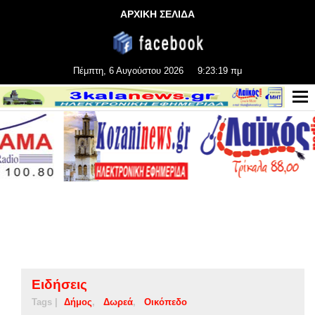
ΑΡΧΙΚΗ ΣΕΛΙΔΑ
Πέμπτη, 6 Αυγούστου 2026
9:23:19 πμ
Ειδήσεις
Tags |
Δήμος
Δωρεά
Οικόπεδο