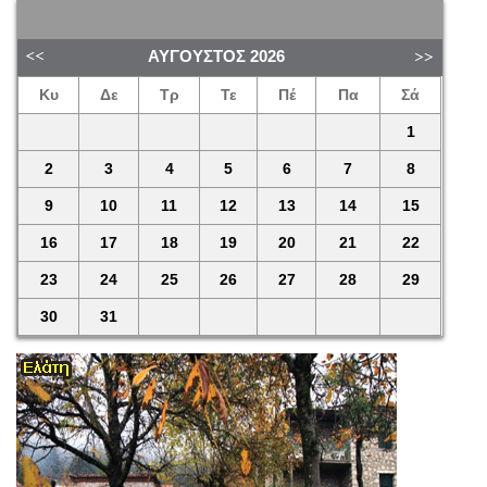
ΑΎΓΟΥΣΤΟΣ
2026
Κυ
Δε
Τρ
Τε
Πέ
Πα
Σά
1
2
3
4
5
6
7
8
9
10
11
12
13
14
15
16
17
18
19
20
21
22
23
24
25
26
27
28
29
30
31