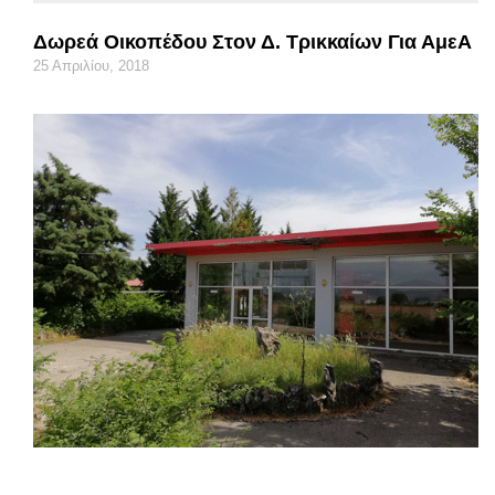
Δωρεά Οικοπέδου Στον Δ. Τρικκαίων Για ΑμεΑ
25 Απριλίου, 2018