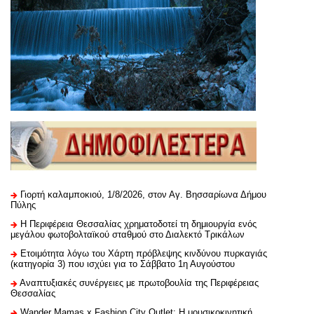
Γιορτή καλαμποκιού, 1/8/2026, στον Αγ. Βησσαρίωνα Δήμου
Πύλης
H Περιφέρεια Θεσσαλίας χρηματοδοτεί τη δημιουργία ενός
μεγάλου φωτοβολταϊκού σταθμού στο Διαλεκτό Τρικάλων
Ετοιμότητα λόγω του Χάρτη πρόβλεψης κινδύνου πυρκαγιάς
(κατηγορία 3) που ισχύει για το Σάββατο 1η Αυγούστου
Αναπτυξιακές συνέργειες με πρωτοβουλία της Περιφέρειας
Θεσσαλίας
Wander Mamas x Fashion City Outlet: Η μουσικοκινητική