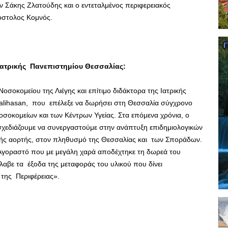
 Σάκης Ζλατούδης και ο εντεταλμένος περιφερειακός
όστολος Κομνός.
Ιατρικής Πανεπιστημίου Θεσσαλίας:
σοκομείου της Λιέγης και επίτιμο διδάκτορα της Ιατρικής
kalihasan, που επέλεξε να δωρήσει στη Θεσσαλία σύγχρονο
Νοσοκομείων και των Κέντρων Υγείας. Στα επόμενα χρόνια, ο
ι σχεδιάζουμε να συνεργαστούμε στην ανάπτυξη επιδημιολογικών
ής αορτής, στον πληθυσμό της Θεσσαλίας και των Σποράδων.
Αγοραστό που με μεγάλη χαρά αποδέχτηκε τη δωρεά του
λαβε τα έξοδα της μεταφοράς του υλικού που δίνει
 της Περιφέρειας».