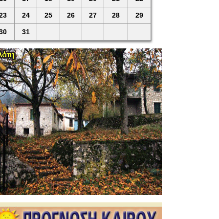
23
24
25
26
27
28
29
30
31