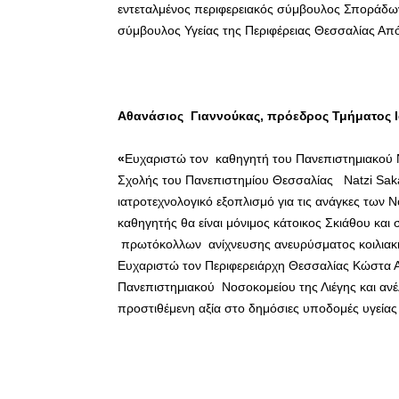
εντεταλμένος περιφερειακός σύμβουλος Σποράδων
σύμβουλος Υγείας της Περιφέρειας Θεσσαλίας Απ
Αθανάσιος Γιαννούκας, πρόεδρος Τμήματος 
«
Ευχαριστώ τον καθηγητή του Πανεπιστημιακού Νο
Σχολής του Πανεπιστημίου Θεσσαλίας
Natzi Sa
ιατροτεχνολογικό εξοπλισμό για τις ανάγκες των 
καθηγητής θα είναι μόνιμος κάτοικος Σκιάθου κα
πρωτόκολλων ανίχνευσης ανευρύσματος κοιλιακ
Ευχαριστώ τον Περιφερειάρχη Θεσσαλίας Κώστα 
Πανεπιστημιακού Νοσοκομείου της Λιέγης και ανέ
προστιθέμενη αξία στο δημόσιες υποδομές υγείας