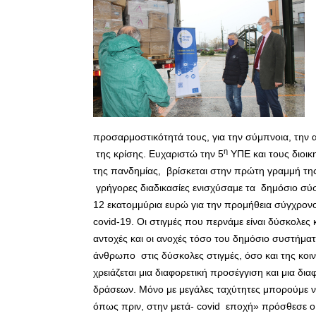
προσαρμοστικότητά τους, για την σύμπνοια, την 
η
της κρίσης. Ευχαριστώ την 5
ΥΠΕ και τους διοικ
της πανδημίας, βρίσκεται στην πρώτη γραμμή τη
γρήγορες διαδικασίες ενισχύσαμε τα δημόσιο σύσ
12 εκατομμύρια ευρώ για την προμήθεια σύγχρον
covid-19. Οι στιγμές που περνάμε είναι δύσκολες
αντοχές και οι ανοχές τόσο του δημόσιο συστήματο
άνθρωπο στις δύσκολες στιγμές, όσο και της κοιν
χρειάζεται μια διαφορετική προσέγγιση και μια δ
δράσεων. Μόνο με μεγάλες ταχύτητες μπορούμε να
όπως πριν, στην μετά- covid εποχή» πρόσθεσε ο