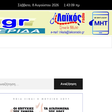
Σάββατο, 8 Αυγούστου 2026
1:43:10 πμ
αζήτηση