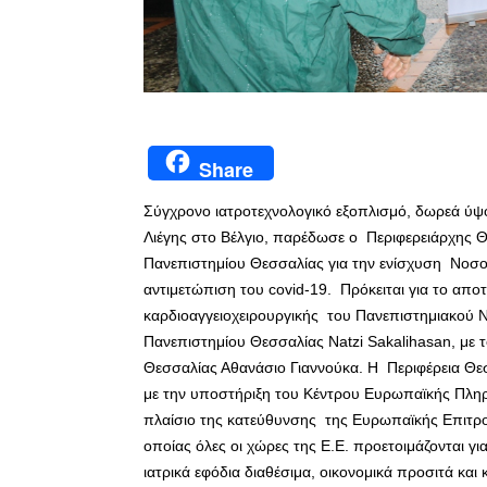
Share
Σύγχρονο ιατροτεχνολογικό εξοπλισμό, δωρεά ύψ
Λιέγης στο Βέλγιο, παρέδωσε ο Περιφερειάρχης 
Πανεπιστημίου Θεσσαλίας για την ενίσχυση Νοσο
αντιμετώπιση του covid-19. Πρόκειται για το απ
καρδιοαγγειοχειρουργικής του Πανεπιστημιακού Ν
Πανεπιστημίου Θεσσαλίας Natzi Sakalihasan, με
Θεσσαλίας Αθανάσιο Γιαννούκα. Η Περιφέρεια Θεσ
με την υποστήριξη του Κέντρου Ευρωπαϊκής Πληρ
πλαίσιο της κατεύθυνσης της Ευρωπαϊκής Επιτρο
οποίας όλες οι χώρες της Ε.Ε. προετοιμάζονται γ
ιατρικά εφόδια διαθέσιμα, οικονομικά προσιτά κ