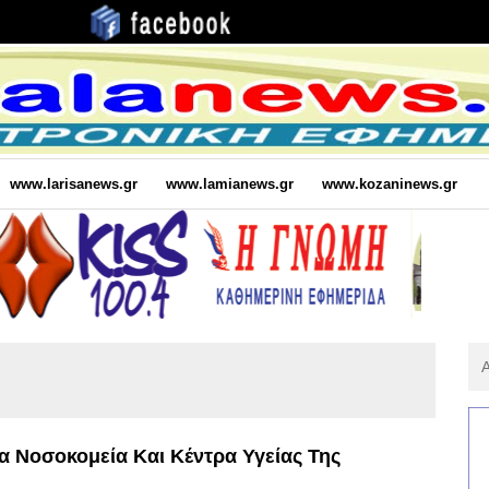
www.larisanews.gr
www.lamianews.gr
www.kozaninews.gr
Αν
Για
:
 Νοσοκομεία Και Κέντρα Υγείας Της