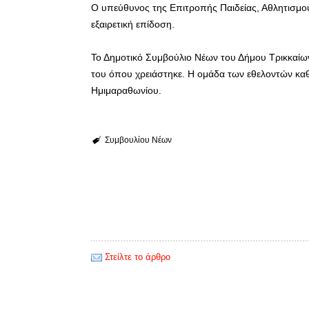
Ο υπεύθυνος της Επιτροπής Παιδείας, Αθλητισμο
εξαιρετική επίδοση.
Το Δημοτικό Συμβούλιο Νέων του Δήμου Τρικκαίων
του όπου χρειάστηκε. Η ομάδα των εθελοντών καθ
Ημιμαραθωνίου.
Συμβουλίου Νέων
Στείλτε το άρθρο