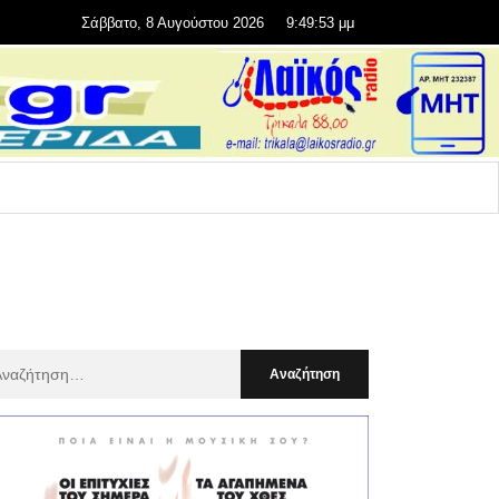
Σάββατο, 8 Αυγούστου 2026
9:49:54 μμ
αζήτηση