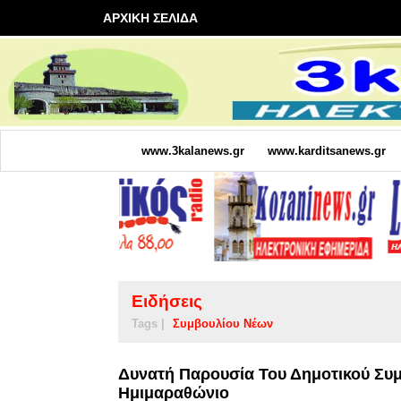
ΑΡΧΙΚΗ ΣΕΛΙΔΑ
www.3kalanews.gr
www.karditsanews.gr
Ειδήσεις
Tags |
Συμβουλίου Νέων
Δυνατή Παρουσία Του Δημοτικού Συμ
Ημιμαραθώνιο