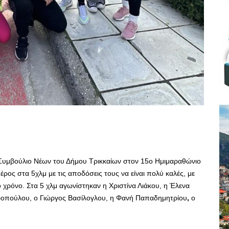
 Συμβούλιο Νέων του Δήμου Τρικκαίων στον 15ο Ημιμαραθώνιο
ρος στα 5χλμ με τις αποδόσεις τους να είναι πολύ καλές, με
 χρόνο. Στα 5 χλμ αγωνίστηκαν η Χριστίνα Λιάκου, η Έλενα
οπούλου, ο Γιώργος Βασίλογλου, η Φανή Παπαδημητρίου
,
ο