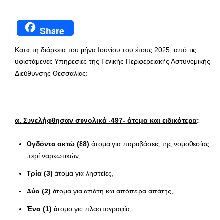
Share
Κατά τη διάρκεια του μήνα Ιουνίου του έτους 2025, από τις
υφιστάμενες Υπηρεσίες της Γενικής Περιφερειακής Αστυνομικής
Διεύθυνσης Θεσσαλίας:
α. Συνελήφθησαν συνολικά -497- άτομα και ειδικότερα
:
Ογδόντα οκτώ (88)
άτομα για παραβάσεις της νομοθεσίας
περί ναρκωτικών,
Τρία (3)
άτομα για ληστείες,
Δύο (2)
άτομα για απάτη και απόπειρα απάτης,
Ένα (1)
άτομο για πλαστογραφία,