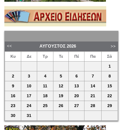
ΑΎΓΟΥΣΤΟΣ
2026
Κυ
Δε
Τρ
Τε
Πέ
Πα
Σά
1
2
3
4
5
6
7
8
9
10
11
12
13
14
15
16
17
18
19
20
21
22
23
24
25
26
27
28
29
30
31