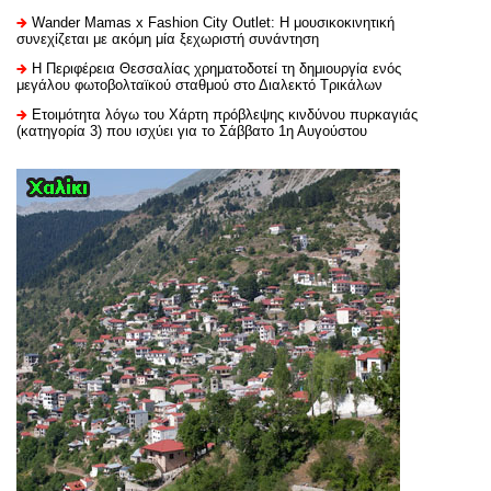
Wander Mamas x Fashion City Outlet: Η μουσικοκινητική
συνεχίζεται με ακόμη μία ξεχωριστή συνάντηση
H Περιφέρεια Θεσσαλίας χρηματοδοτεί τη δημιουργία ενός
μεγάλου φωτοβολταϊκού σταθμού στο Διαλεκτό Τρικάλων
Ετοιμότητα λόγω του Χάρτη πρόβλεψης κινδύνου πυρκαγιάς
(κατηγορία 3) που ισχύει για το Σάββατο 1η Αυγούστου