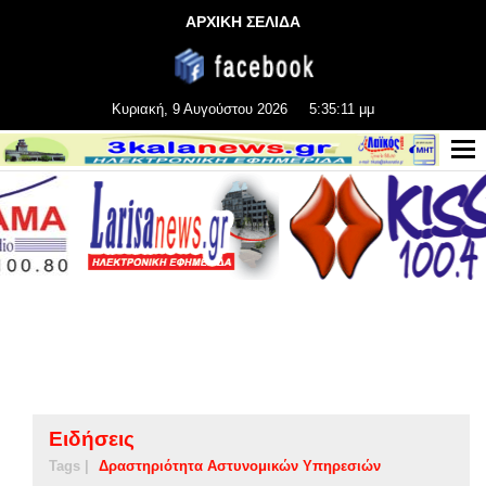
ΑΡΧΙΚΗ ΣΕΛΙΔΑ
Κυριακή, 9 Αυγούστου 2026
5:35:12 μμ
Ειδήσεις
Tags |
Δραστηριότητα Αστυνομικών Υπηρεσιών