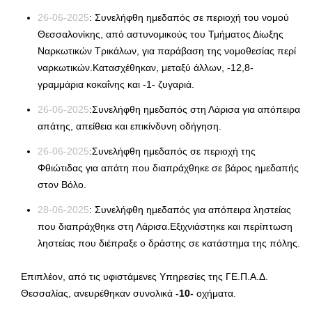
26-06-2025
: Συνελήφθη ημεδαπός σε περιοχή του νομού
Θεσσαλονίκης, από αστυνομικούς του Τμήματος Δίωξης
Ναρκωτικών Τρικάλων, για παράβαση της νομοθεσίας περί
ναρκωτικών.Κατασχέθηκαν, μεταξύ άλλων, -12,8-
γραμμάρια κοκαΐνης και -1- ζυγαριά.
26-06-2025
:Συνελήφθη ημεδαπός στη Λάρισα για απόπειρα
απάτης, απείθεια και επικίνδυνη οδήγηση.
26-06-2025
:Συνελήφθη ημεδαπός σε περιοχή της
Φθιώτιδας για απάτη που διαπράχθηκε σε βάρος ημεδαπής
στον Βόλο.
28-06-2025
: Συνελήφθη ημεδαπός για απόπειρα ληστείας
που διαπράχθηκε στη Λάρισα.Εξιχνιάστηκε και περίπτωση
ληστείας που διέπραξε ο δράστης σε κατάστημα της πόλης.
Επιπλέον, από τις υφιστάμενες Υπηρεσίες της ΓΕ.Π.Α.Δ.
Θεσσαλίας, ανευρέθηκαν συνολικά
-10-
οχήματα.