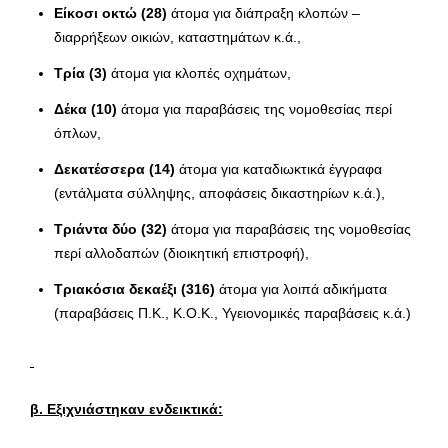
Είκοσι οκτώ (28)
άτομα για διάπραξη κλοπών –
διαρρήξεων οικιών, καταστημάτων κ.ά.,
Τρία (3)
άτομα για κλοπές οχημάτων,
Δέκα (10)
άτομα για παραβάσεις της νομοθεσίας περί
όπλων,
Δεκατέσσερα (14)
άτομα για καταδιωκτικά έγγραφα
(εντάλματα σύλληψης, αποφάσεις δικαστηρίων κ.ά.),
Τριάντα δύο (32)
άτομα για παραβάσεις της νομοθεσίας
περί αλλοδαπών (διοικητική επιστροφή),
Τριακόσια δεκαέξι (316)
άτομα για λοιπά αδικήματα
(παραβάσεις Π.Κ., Κ.Ο.Κ., Υγειονομικές παραβάσεις κ.ά.)
β. Εξιχνιάστηκαν ενδεικτικά: