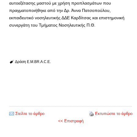
αυτοεξέτασης μαστού με χρήση προπλασμάτων που
πραγματοποιήθηκε από την Δρ. Άννα Πατσοπούλου,
εκπαιδευτικό νοσηλευτικής ΔΔΕ Καρδίτσας και επιστημονική
συνεργάτη του Τμήματος Νοσηλευτικής Π.Θ.
Δράση E.M.BR.A.C.E.
Στείλτε το άρθρο
Εκτυπώστε το άρθρο
<< Επιστροφή