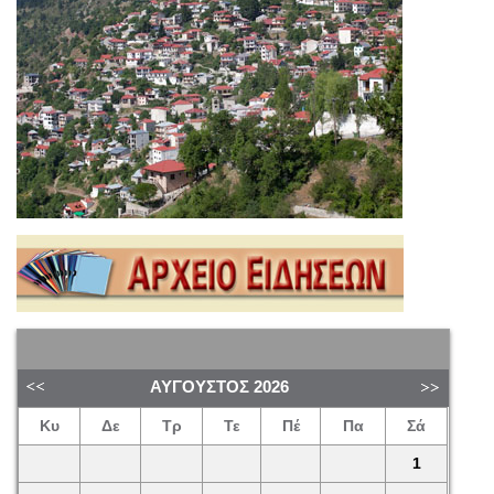
ΑΎΓΟΥΣΤΟΣ
2026
Κυ
Δε
Τρ
Τε
Πέ
Πα
Σά
1