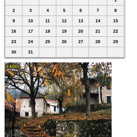
2
3
4
5
6
7
8
9
10
11
12
13
14
15
16
17
18
19
20
21
22
23
24
25
26
27
28
29
30
31