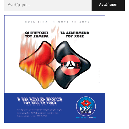
Αναζήτηση
Για
: