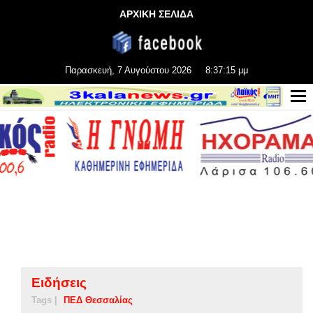
ΑΡΧΙΚΗ ΣΕΛΙΔΑ
Παρασκευή, 7 Αυγούστου 2026
8:37:15 μμ
Ειδήσεις
Tags |
ΠΕΔ Θεσσαλίας