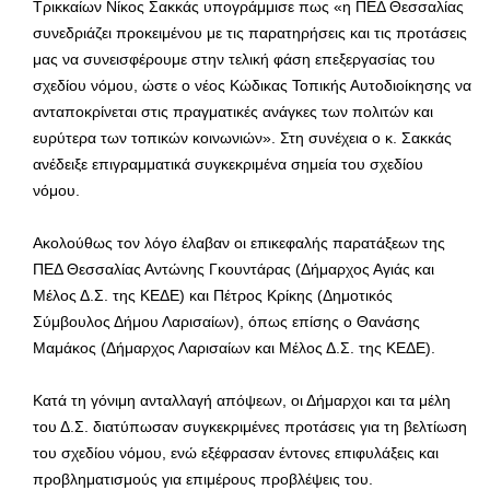
Τρικκαίων Νίκος Σακκάς υπογράμμισε πως «η ΠΕΔ Θεσσαλίας
συνεδριάζει προκειμένου με τις παρατηρήσεις και τις προτάσεις
μας να συνεισφέρουμε στην τελική φάση επεξεργασίας του
σχεδίου νόμου, ώστε ο νέος Κώδικας Τοπικής Αυτοδιοίκησης να
ανταποκρίνεται στις πραγματικές ανάγκες των πολιτών και
ευρύτερα των τοπικών κοινωνιών». Στη συνέχεια ο κ. Σακκάς
ανέδειξε επιγραμματικά συγκεκριμένα σημεία του σχεδίου
νόμου.
Ακολούθως τον λόγο έλαβαν οι επικεφαλής παρατάξεων της
ΠΕΔ Θεσσαλίας Αντώνης Γκουντάρας (Δήμαρχος Αγιάς και
Μέλος Δ.Σ. της ΚΕΔΕ) και Πέτρος Κρίκης (Δημοτικός
Σύμβουλος Δήμου Λαρισαίων), όπως επίσης ο Θανάσης
Μαμάκος (Δήμαρχος Λαρισαίων και Μέλος Δ.Σ. της ΚΕΔΕ).
Κατά τη γόνιμη ανταλλαγή απόψεων, οι Δήμαρχοι και τα μέλη
του Δ.Σ. διατύπωσαν συγκεκριμένες προτάσεις για τη βελτίωση
του σχεδίου νόμου, ενώ εξέφρασαν έντονες επιφυλάξεις και
προβληματισμούς για επιμέρους προβλέψεις του.