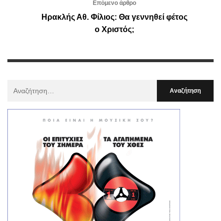
Επόμενο άρθρο
Ηρακλής Αθ. Φίλιος: Θα γεννηθεί φέτος
ο Χριστός;
Αναζήτηση
Για
: