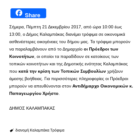
Share
Σήμερα, Πέμπτη 21 Δεκεμβρίου 2017, από ώρα 10:00 έως
13:00, ο Δήμος Καλαμπάκας διανέμει τρόφιμα σε οικονομικά
ασθενέστερες οικογένειες του δήμου μας. Τα τρόφιμα μπορούν
να παραλαμβάνουν από το Δημαρχείο
οι Πρόεδροι των
Κοινοτήτων
, οι οποίοι τα παραδίδουν σε κατοίκους των
τοπικών κοινοτήτων και της Δημοτικής ενότητας Καλαμπάκας
που
κατά την κρίση των Τοπικών Συμβουλίων
χρήζουν
άμεσης βοήθειας. Για περισσότερες πληροφορίες οι Πρόεδροι
μπορούν να απευθύνονται στον
Αντιδήμαρχο Οικονομικών κ.
Παπαγεωργίου Χρήστο
.
ΔΗΜΟΣ ΚΑΛΑΜΠΑΚΑΣ
διανομή
Καλαμπάκα
Τρόφιμα