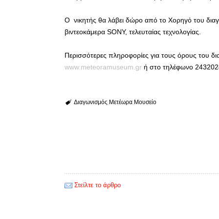
Ο νικητής θα λάβει δώρο από το Χορηγό του διαγων
βιντεοκάμερα SONY, τελευταίας τεχνολογίας.
Περισσότερες πληροφορίες για τους όρους του δι
www.meteoramuseum.gr
ή στο τηλέφωνο 243202
Διαγωνισμός
Μετέωρα
Μουσείο
Στείλτε το άρθρο