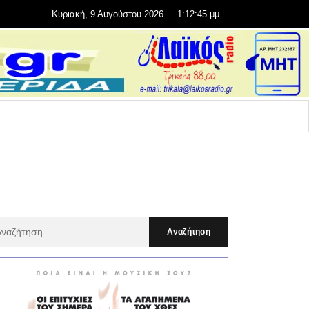
Κυριακή, 9 Αυγούστου 2026
1:12:46 μμ
αζήτηση