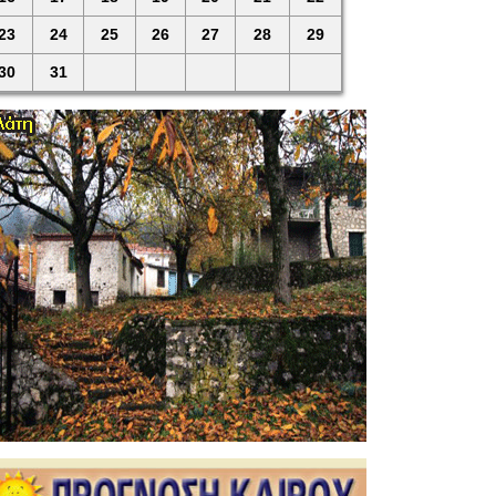
23
24
25
26
27
28
29
30
31