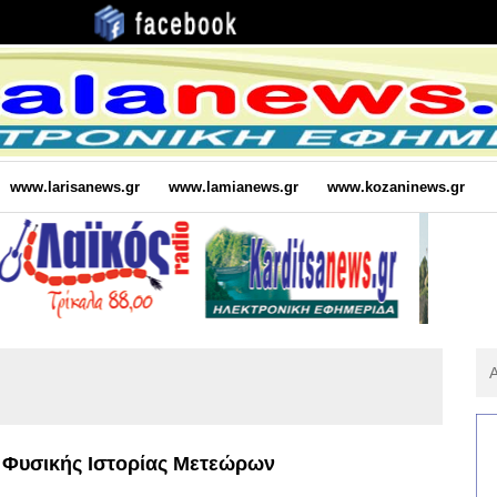
www.larisanews.gr
www.lamianews.gr
www.kozaninews.gr
Αν
Για
:
 Φυσικής Ιστορίας Μετεώρων