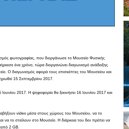
νισμός φωτογραφίας, που διοργάνωσε το Μουσείο Φυσικής
ιήρκεσε ένα χρόνο, τώρα διοργανώνει διαγωνισμό ανάδειξης
σείο. Ο διαγωνισμός αφορά τους επισκέπτες του Μουσείου και
ληρωθεί 15 Σεπτεμβρίου 2017.
5 Ιουνίου 2017. Η ψηφοφορία θα ξεκινήσει 16 Ιουνίου 2017 και
ραβήξουν video μέσα στους χώρους του Μουσείου, να το
ι να το στείλουν στο Μουσείο. Η διάρκεια του δεν πρέπει να
ο από 2 GB.