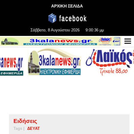
ΑΡΧΙΚΗ ΣΕΛΙΔΑ
Σάββατο, 8 Αυγούστου 2026
9:00:37 μμ
Ειδήσεις
Tags |
ΔΕΥΑΤ