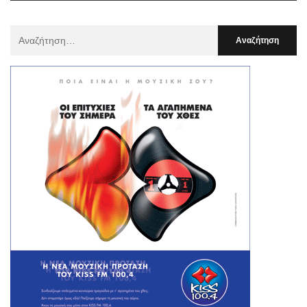
Αναζήτηση
Για
: