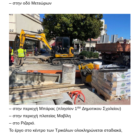
– στην οδό Μετεώρων
ου
– στην περιοχή Μπάρας (πλησίον 1
Δημοτικου Σχολείου)
– στην περιοχή πλατείας Μαβίλη
– στο Ριζαριό.
Το έργο στο κέντρο των Τρικάλων ολοκληρώνεται σταδιακά,