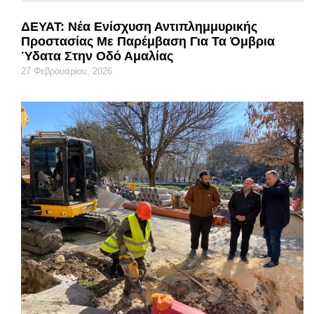
ΔΕΥΑΤ: Νέα Ενίσχυση Αντιπλημμυρικής
Προστασίας Με Παρέμβαση Για Τα Όμβρια
Ύδατα Στην Οδό Αμαλίας
27 Φεβρουαρίου, 2026