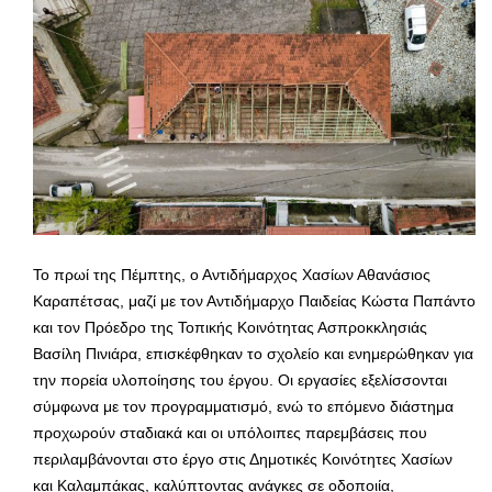
Το πρωί της Πέμπτης, ο Αντιδήμαρχος Χασίων Αθανάσιος
Καραπέτσας, μαζί με τον Αντιδήμαρχο Παιδείας Κώστα Παπάντο
και τον Πρόεδρο της Τοπικής Κοινότητας Ασπροκκλησιάς
Βασίλη Πινιάρα, επισκέφθηκαν το σχολείο και ενημερώθηκαν για
την πορεία υλοποίησης του έργου. Οι εργασίες εξελίσσονται
σύμφωνα με τον προγραμματισμό, ενώ το επόμενο διάστημα
προχωρούν σταδιακά και οι υπόλοιπες παρεμβάσεις που
περιλαμβάνονται στο έργο στις Δημοτικές Κοινότητες Χασίων
και Καλαμπάκας, καλύπτοντας ανάγκες σε οδοποιία,