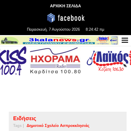
ΑΡΧΙΚΗ ΣΕΛΙΔΑ
Παρασκευή, 7 Αυγούστου 2026
8:24:42 πμ
Ειδήσεις
Tags |
Δημοτικό Σχολείο Ασπροκκλησιάς