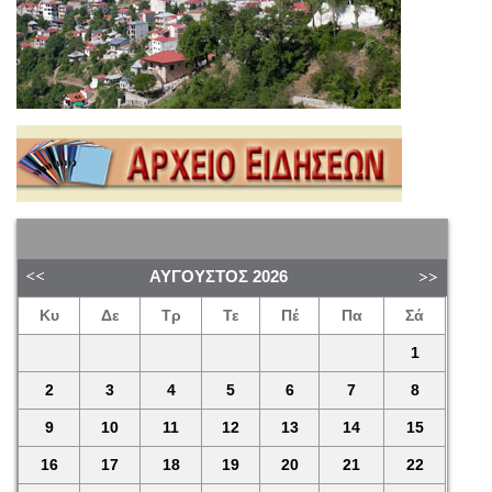
ΑΎΓΟΥΣΤΟΣ
2026
Κυ
Δε
Τρ
Τε
Πέ
Πα
Σά
1
2
3
4
5
6
7
8
9
10
11
12
13
14
15
16
17
18
19
20
21
22