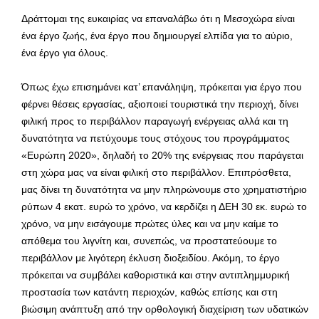
Δράττομαι της ευκαιρίας να επαναλάβω ότι η Μεσοχώρα είναι
ένα έργο ζωής, ένα έργο που δημιουργεί ελπίδα για το αύριο,
ένα έργο για όλους.
Όπως έχω επισημάνει κατ’ επανάληψη, πρόκειται για έργο που
φέρνει θέσεις εργασίας, αξιοποιεί τουριστικά την περιοχή, δίνει
φιλική προς το περιβάλλον παραγωγή ενέργειας αλλά και τη
δυνατότητα να πετύχουμε τους στόχους του προγράμματος
«Ευρώπη 2020», δηλαδή το 20% της ενέργειας που παράγεται
στη χώρα μας να είναι φιλική στο περιβάλλον. Επιπρόσθετα,
μας δίνει τη δυνατότητα να μην πληρώνουμε στο χρηματιστήριο
ρύπων 4 εκατ. ευρώ το χρόνο, να κερδίζει η ΔΕΗ 30 εκ. ευρώ το
χρόνο, να μην εισάγουμε πρώτες ύλες και να μην καίμε το
απόθεμα του λιγνίτη και, συνεπώς, να προστατεύουμε το
περιβάλλον με λιγότερη έκλυση διοξειδίου. Ακόμη, το έργο
πρόκειται να συμβάλει καθοριστικά και στην αντιπλημμυρική
προστασία των κατάντη περιοχών, καθώς επίσης και στη
βιώσιμη ανάπτυξη από την ορθολογική διαχείριση των υδατικών