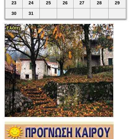
23
24
25
26
27
28
29
30
31