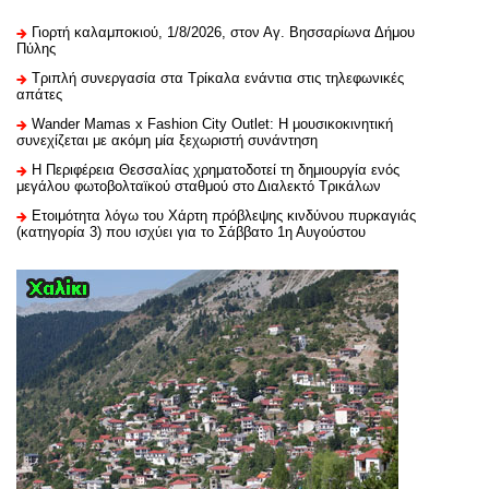
Γιορτή καλαμποκιού, 1/8/2026, στον Αγ. Βησσαρίωνα Δήμου
Πύλης
Τριπλή συνεργασία στα Τρίκαλα ενάντια στις τηλεφωνικές
απάτες
Wander Mamas x Fashion City Outlet: Η μουσικοκινητική
συνεχίζεται με ακόμη μία ξεχωριστή συνάντηση
H Περιφέρεια Θεσσαλίας χρηματοδοτεί τη δημιουργία ενός
μεγάλου φωτοβολταϊκού σταθμού στο Διαλεκτό Τρικάλων
Ετοιμότητα λόγω του Χάρτη πρόβλεψης κινδύνου πυρκαγιάς
(κατηγορία 3) που ισχύει για το Σάββατο 1η Αυγούστου