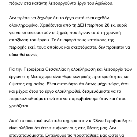
πόρων στα κατάντη λειτουργούντα έργα του Αχελώου.
Δεν πρέπει να ξεχνάμε ότι το έργο αυτό είναι σχεδόν
ολοκληρωμένο. Χρειάζονται από τη ΔΕΗ περίπου 28 εκ. ευρώ
για να επισκευαστούν οι ζημιές που έγιναν από τη χρονική
απαξίωση του έργου. Σε ότι αφορά τους κατοίκους της
περιοχής εκεί, τους οποίους και σκεφτόμαστε, δεν πρόκειται να
αδικηθεί κανείς.
Για την Περιφέρεια Θεσσαλίας η ολοκλήρωση και λειτουργία των
έργων στη Μεσοχώρα είναι θέμα κεντρικής προτεραιότητας και
ύψιστης σημασίας. Είναι αυτονόητο ότι όπως μέχρι τώρα, έτσι
και μέχρις ότου το έργο ολοκληρωθεί, δεσμευόμαστε να το
παρακολουθούμε στενά και να παρεμβαίνουμε όταν και όπου
χρειάζεται.
Αυτό το σκεπτικό ανέπτυξα σήμερα στην κ. Όλγα Γεροβασίλη κι
είναι αλήθεια ότι έτεινε ευήκοον ους στις θέσεις μας. Δεν
επαναπαυόμαστε. Εντείνουμε τις προσπάθειές μας ώστε να