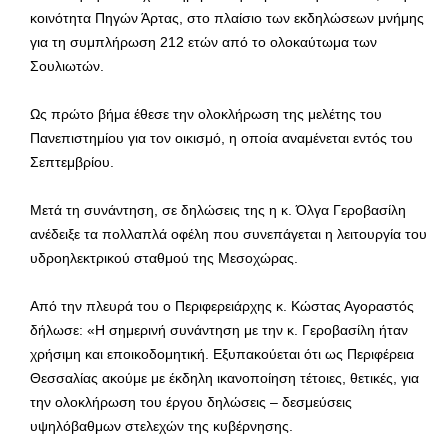
κοινότητα Πηγών Άρτας, στο πλαίσιο των εκδηλώσεων μνήμης
για τη συμπλήρωση 212 ετών από το ολοκαύτωμα των
Σουλιωτών.
Ως πρώτο βήμα έθεσε την ολοκλήρωση της μελέτης του
Πανεπιστημίου για τον οικισμό, η οποία αναμένεται εντός του
Σεπτεμβρίου.
Μετά τη συνάντηση, σε δηλώσεις της η κ. Όλγα Γεροβασίλη
ανέδειξε τα πολλαπλά οφέλη που συνεπάγεται η λειτουργία του
υδροηλεκτρικού σταθμού της Μεσοχώρας.
Από την πλευρά του ο Περιφερειάρχης κ. Κώστας Αγοραστός
δήλωσε: «Η σημερινή συνάντηση με την κ. Γεροβασίλη ήταν
χρήσιμη και εποικοδομητική. Εξυπακούεται ότι ως Περιφέρεια
Θεσσαλίας ακούμε με έκδηλη ικανοποίηση τέτοιες, θετικές, για
την ολοκλήρωση του έργου δηλώσεις – δεσμεύσεις
υψηλόβαθμων στελεχών της κυβέρνησης.