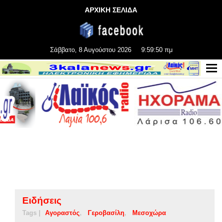
ΑΡΧΙΚΗ ΣΕΛΙΔΑ
Σάββατο, 8 Αυγούστου 2026
9:59:51 πμ
Ειδήσεις
Tags |
Αγοραστός
Γεροβασίλη
Μεσοχώρα