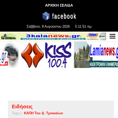
ΑΡΧΙΚΗ ΣΕΛΙΔΑ
Σάββατο, 8 Αυγούστου 2026
5:11:51 πμ
Ειδήσεις
Tags |
ΚΑΠΗ Του Δ. Τρικκαίων