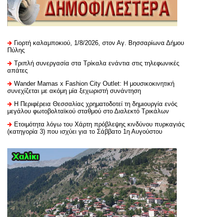
Γιορτή καλαμποκιού, 1/8/2026, στον Αγ. Βησσαρίωνα Δήμου
Πύλης
Τριπλή συνεργασία στα Τρίκαλα ενάντια στις τηλεφωνικές
απάτες
Wander Mamas x Fashion City Outlet: Η μουσικοκινητική
συνεχίζεται με ακόμη μία ξεχωριστή συνάντηση
H Περιφέρεια Θεσσαλίας χρηματοδοτεί τη δημιουργία ενός
μεγάλου φωτοβολταϊκού σταθμού στο Διαλεκτό Τρικάλων
Ετοιμότητα λόγω του Χάρτη πρόβλεψης κινδύνου πυρκαγιάς
(κατηγορία 3) που ισχύει για το Σάββατο 1η Αυγούστου