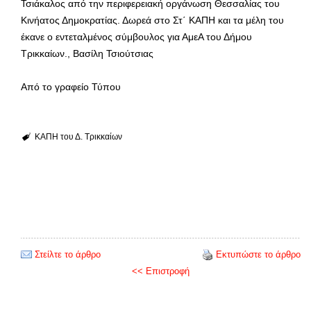
Τσιάκαλος από την περιφερειακή οργάνωση Θεσσαλίας του
Κινήατος Δημοκρατίας. Δωρεά στο Στ΄ ΚΑΠΗ και τα μέλη του
έκανε ο εντεταλμένος σύμβουλος για ΑμεΑ του Δήμου
Τρικκαίων., Βασίλη Τσιούτσιας
Από το γραφείο Τύπου
ΚΑΠΗ του Δ. Τρικκαίων
Στείλτε το άρθρο
Εκτυπώστε το άρθρο
<< Επιστροφή