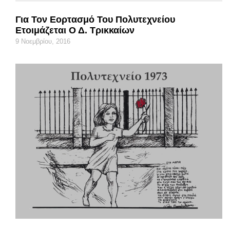
Για Τον Εορτασμό Του Πολυτεχνείου
Ετοιμάζεται Ο Δ. Τρικκαίων
9 Νοεμβρίου, 2016