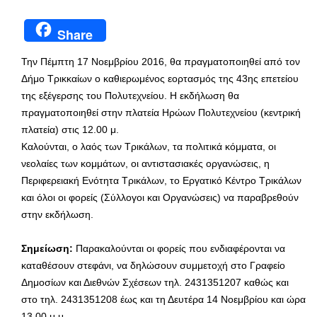
Share
Την Πέμπτη 17 Νοεμβρίου 2016, θα πραγματοποιηθεί από τον
Δήμο Τρικκαίων ο καθιερωμένος εορτασμός της 43ης επετείου
της εξέγερσης του Πολυτεχνείου. Η εκδήλωση θα
πραγματοποιηθεί στην πλατεία Ηρώων Πολυτεχνείου (κεντρική
πλατεία) στις 12.00 μ.
Καλούνται, ο λαός των Τρικάλων, τα πολιτικά κόμματα, οι
νεολαίες των κομμάτων, οι αντιστασιακές οργανώσεις, η
Περιφερειακή Ενότητα Τρικάλων, το Εργατικό Κέντρο Τρικάλων
και όλοι οι φορείς (Σύλλογοι και Οργανώσεις) να παραβρεθούν
στην εκδήλωση.
Σημείωση:
Παρακαλούνται οι φορείς που ενδιαφέρονται να
καταθέσουν στεφάνι, να δηλώσουν συμμετοχή στο Γραφείο
Δημοσίων και Διεθνών Σχέσεων τηλ. 2431351207 καθώς και
στο τηλ. 2431351208 έως και τη Δευτέρα 14 Νοεμβρίου και ώρα
13.00 μ.μ.