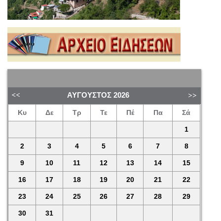
ΑΎΓΟΥΣΤΟΣ
2026
Κυ
Δε
Τρ
Τε
Πέ
Πα
Σά
1
2
3
4
5
6
7
8
9
10
11
12
13
14
15
16
17
18
19
20
21
22
23
24
25
26
27
28
29
30
31