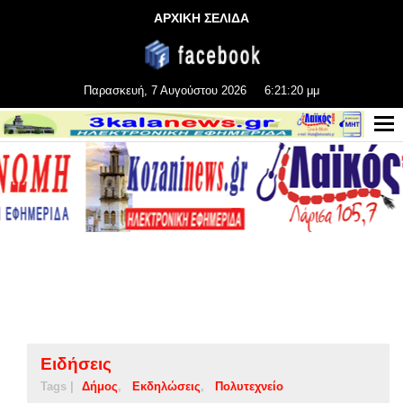
ΑΡΧΙΚΗ ΣΕΛΙΔΑ
Παρασκευή, 7 Αυγούστου 2026
6:21:21 μμ
Ειδήσεις
Tags |
Δήμος
Εκδηλώσεις
Πολυτεχνείο