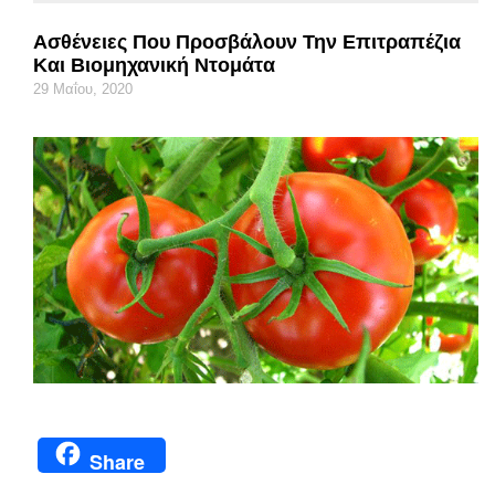
Ασθένειες Που Προσβάλουν Την Επιτραπέζια
Και Βιομηχανική Ντομάτα
29 Μαΐου, 2020
Share