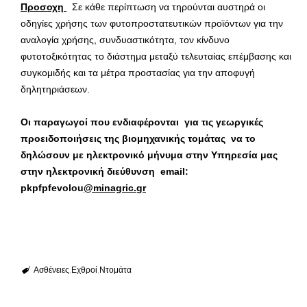
Προσοχη
Σε κάθε περίπτωση να τηρούνται αυστηρά οι
οδηγίες χρήσης των φυτοπροστατευτικών προϊόντων για την
αναλογία χρήσης, συνδυαστικότητα, τον κίνδυνο
φυτοτοξικότητας το διάστημα μεταξύ τελευταίας επέμβασης και
συγκομιδής και τα μέτρα προστασίας για την αποφυγή
δηλητηριάσεων.
Οι παραγωγοί που ενδιαφέρονται για τις γεωργικές
προειδοποιήσεις της βιομηχανικής τομάτας να το
δηλώσουν με ηλεκτρονικό μήνυμα στην Υπηρεσία μας
στην ηλεκτρονική διεύθυνση
email:
pkpfpfevolou
@
minagric.
gr
Ασθένειες
Εχθροί
Ντομάτα