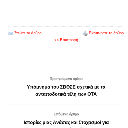
Στείλτε το άρθρο
Εκτυπώστε το άρθρο
<< Επιστροφή
Προηγούμενο άρθρο
Υπόμνημα του ΣΒΘΣΕ σχετικά με τα
ανταποδοτικά τέλη των ΟΤΑ
Επόμενο άρθρο
Ιστορίες μιας Aνάσας και Στοχασμοί για