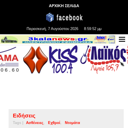
ΑΡΧΙΚΗ ΣΕΛΙΔΑ
Παρασκευή, 7 Αυγούστου 2026
8:59:53 μμ
Ειδήσεις
Tags |
Ασθένειες
Εχθροί
Ντομάτα