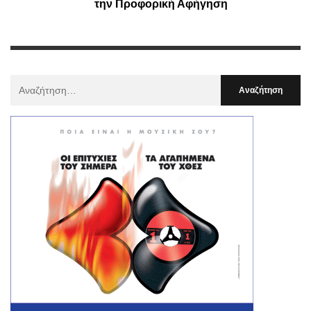
την Προφορική Αφήγηση
Αναζήτηση
Για
: