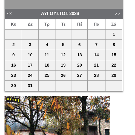
ΑΎΓΟΥΣΤΟΣ
2026
Κυ
Δε
Τρ
Τε
Πέ
Πα
Σά
1
2
3
4
5
6
7
8
9
10
11
12
13
14
15
16
17
18
19
20
21
22
23
24
25
26
27
28
29
30
31