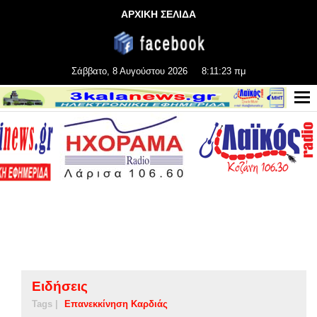
ΑΡΧΙΚΗ ΣΕΛΙΔΑ
Σάββατο, 8 Αυγούστου 2026
8:11:24 πμ
Ειδήσεις
Tags |
Επανεκκίνηση Καρδιάς