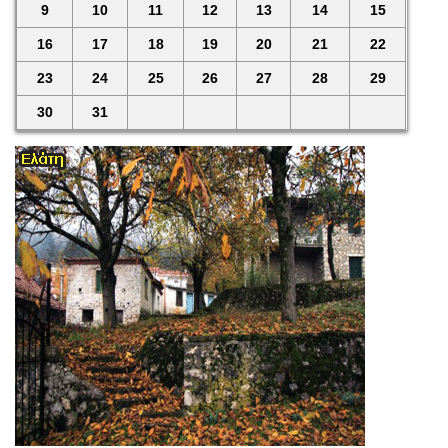
9
10
11
12
13
14
15
16
17
18
19
20
21
22
23
24
25
26
27
28
29
30
31