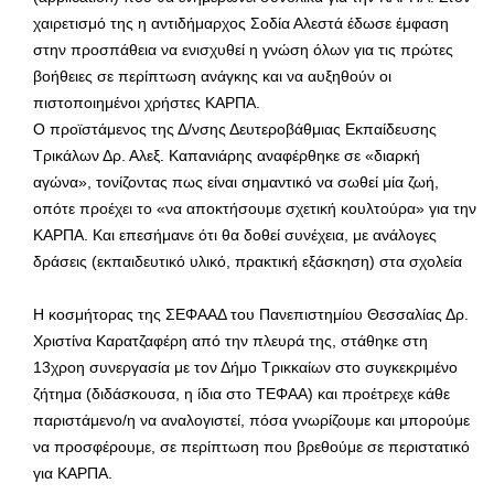
χαιρετισμό της η αντιδήμαρχος Σοδία Αλεστά έδωσε έμφαση
στην προσπάθεια να ενισχυθεί η γνώση όλων για τις πρώτες
βοήθειες σε περίπτωση ανάγκης και να αυξηθούν οι
πιστοποιημένοι χρήστες ΚΑΡΠΑ.
Ο προϊστάμενος της Δ/νσης Δευτεροβάθμιας Εκπαίδευσης
Τρικάλων Δρ. Αλεξ. Καπανιάρης αναφέρθηκε σε «διαρκή
αγώνα», τονίζοντας πως είναι σημαντικό να σωθεί μία ζωή,
οπότε προέχει το «να αποκτήσουμε σχετική κουλτούρα» για την
ΚΑΡΠΑ. Και επεσήμανε ότι θα δοθεί συνέχεια, με ανάλογες
δράσεις (εκπαιδευτικό υλικό, πρακτική εξάσκηση) στα σχολεία
Η κοσμήτορας της ΣΕΦΑΑΔ του Πανεπιστημίου Θεσσαλίας Δρ.
Χριστίνα Καρατζαφέρη από την πλευρά της, στάθηκε στη
13χροη συνεργασία με τον Δήμο Τρικκαίων στο συγκεκριμένο
ζήτημα (διδάσκουσα, η ίδια στο ΤΕΦΑΑ) και προέτρεχε κάθε
παριστάμενο/η να αναλογιστεί, πόσα γνωρίζουμε και μπορούμε
να προσφέρουμε, σε περίπτωση που βρεθούμε σε περιστατικό
για ΚΑΡΠΑ.