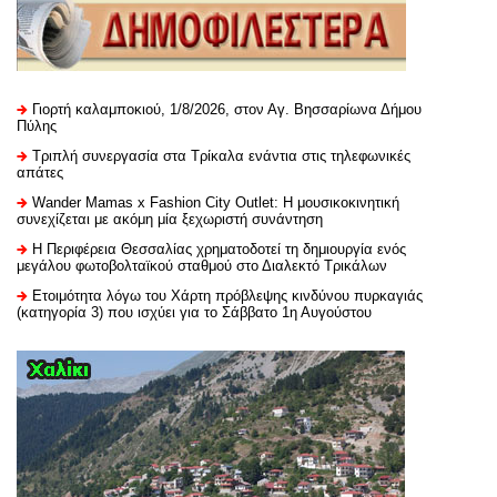
Γιορτή καλαμποκιού, 1/8/2026, στον Αγ. Βησσαρίωνα Δήμου
Πύλης
Τριπλή συνεργασία στα Τρίκαλα ενάντια στις τηλεφωνικές
απάτες
Wander Mamas x Fashion City Outlet: Η μουσικοκινητική
συνεχίζεται με ακόμη μία ξεχωριστή συνάντηση
H Περιφέρεια Θεσσαλίας χρηματοδοτεί τη δημιουργία ενός
μεγάλου φωτοβολταϊκού σταθμού στο Διαλεκτό Τρικάλων
Ετοιμότητα λόγω του Χάρτη πρόβλεψης κινδύνου πυρκαγιάς
(κατηγορία 3) που ισχύει για το Σάββατο 1η Αυγούστου