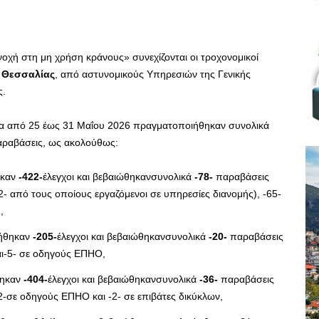
ανοχή στη μη χρήση κράνους» συνεχίζονται οι τροχονομικοί
ς
Θεσσαλίας
, από αστυνομικούς Υπηρεσιών της Γενικής
ς.
να από 25 έως 31 Μαΐου 2026 πραγματοποιήθηκαν συνολικά
ραβάσεις, ως ακολούθως:
ηκαν
-422-
έλεγχοι και βεβαιώθηκανσυνολικά
-78-
παραβάσεις
2- από τους οποίους εργαζόμενοι σε υπηρεσίες διανομής), -65-
,
γήθηκαν
-205-
έλεγχοι και βεβαιώθηκανσυνολικά
-20-
παραβάσεις
αι-5- σε οδηγούς ΕΠΗΟ,
θηκαν
-404-
έλεγχοι και βεβαιώθηκανσυνολικά
-36-
παραβάσεις
2-σε οδηγούς ΕΠΗΟ και -2- σε επιβάτες δικύκλων,