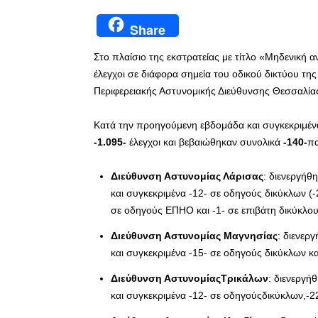
Share
Στο πλαίσιο της εκστρατείας με τίτλο «Μηδενική 
έλεγχοι σε διάφορα σημεία του οδικού δικτύου τη
Περιφερειακής Αστυνομικής Διεύθυνσης Θεσσαλία
Κατά την προηγούμενη εβδομάδα και συγκεκριμέ
-1.095-
έλεγχοι και βεβαιώθηκαν συνολικά
-140-
πα
Διεύθυνση Αστυνομίας Λάρισας
: διενεργήθ
και συγκεκριμένα -12- σε οδηγούς δικύκλων (-
σε οδηγούς ΕΠΗΟ και -1- σε επιβάτη δικύκλου
Διεύθυνση Αστυνομίας Μαγνησίας
: διενερ
και συγκεκριμένα -15- σε οδηγούς δικύκλων κ
Διεύθυνση ΑστυνομίαςΤρικάλων
: διενεργή
και συγκεκριμένα -12- σε οδηγούςδικύκλων,-2