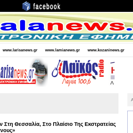
www.larisanews.gr
www.lamianews.gr
www.kozaninews.gr
Αν
Για
:
Στη Θεσσαλία, Στο Πλαίσιο Της Εκστρατείας
άνους»