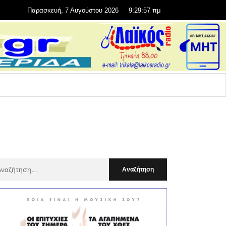
Παρασκευή, 7 Αυγούστου 2026
9:29:58 πμ
αζήτηση