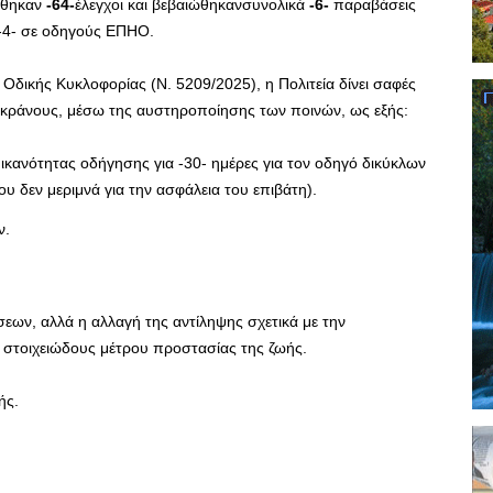
γήθηκαν
-64-
έλεγχοι και βεβαιώθηκανσυνολικά
-6-
παραβάσεις
ι-4- σε οδηγούς ΕΠΗΟ.
 Οδικής Κυκλοφορίας (Ν. 5209/2025), η Πολιτεία δίνει σαφές
 κράνους, μέσω της αυστηροποίησης των ποινών, ως εξής:
 ικανότητας οδήγησης για -30- ημέρες για τον οδηγό δικύκλων
που δεν μεριμνά για την ασφάλεια του επιβάτη).
ν.
σεων, αλλά η αλλαγή της αντίληψης σχετικά με την
στοιχειώδους μέτρου προστασίας της ζωής.
ής.