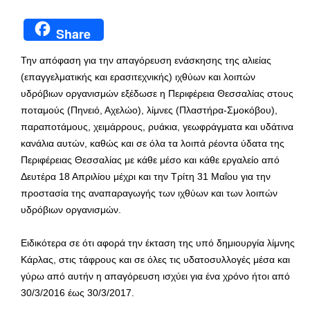
Share
Την απόφαση για την απαγόρευση ενάσκησης της αλιείας
(επαγγελματικής και ερασιτεχνικής) ιχθύων και λοιπών
υδρόβιων οργανισμών εξέδωσε η Περιφέρεια Θεσσαλίας στους
ποταμούς (Πηνειό, Αχελώο), λίμνες (Πλαστήρα-Σμοκόβου),
παραποτάμους, χειμάρρους, ρυάκια, γεωφράγματα και υδάτινα
κανάλια αυτών, καθώς και σε όλα τα λοιπά ρέοντα ύδατα της
Περιφέρειας Θεσσαλίας με κάθε μέσο και κάθε εργαλείο από
Δευτέρα 18 Απριλίου μέχρι και την Τρίτη 31 Μαΐου για την
προστασία της αναπαραγωγής των ιχθύων και των λοιπών
υδρόβιων οργανισμών.
Ειδικότερα σε ότι αφορά την έκταση της υπό δημιουργία λίμνης
Κάρλας, στις τάφρους και σε όλες τις υδατοσυλλογές μέσα και
γύρω από αυτήν η απαγόρευση ισχύει για ένα χρόνο ήτοι από
30/3/2016 έως 30/3/2017.