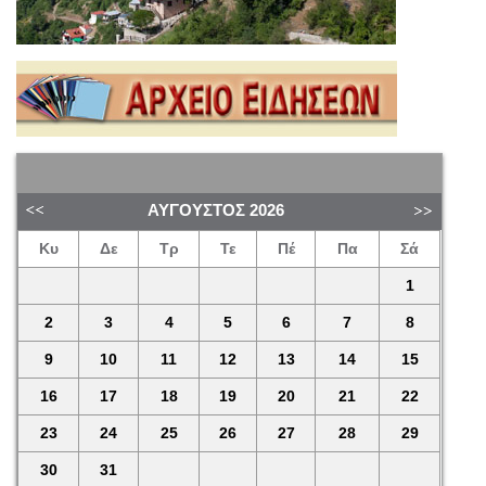
ΑΎΓΟΥΣΤΟΣ
2026
Κυ
Δε
Τρ
Τε
Πέ
Πα
Σά
1
2
3
4
5
6
7
8
9
10
11
12
13
14
15
16
17
18
19
20
21
22
23
24
25
26
27
28
29
30
31