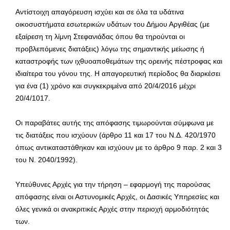
Αντίστοιχη απαγόρευση ισχύει και σε όλα τα υδάτινα
οικοσυστήματα εσωτερικών υδάτων του Δήμου Αργιθέας (με
εξαίρεση τη λίμνη Στεφανιάδας όπου θα τηρούνται οι
προβλεπόμενες διατάξεις) λόγω της σημαντικής μείωσης ή
καταστροφής των ιχθυοαποθεμάτων της ορεινής πέστροφας και
ιδιαίτερα του γόνου της. Η απαγορευτική περίοδος θα διαρκέσει
για ένα (1) χρόνο και συγκεκριμένα από 20/4/2016 μέχρι
20/4/1017.
Οι παραβάτες αυτής της απόφασης τιμωρούνται σύμφωνα με
τις διατάξεις που ισχύουν (άρθρο 11 και 17 του Ν.Δ. 420/1970
όπως αντικαταστάθηκαν και ισχύουν με το άρθρο 9 παρ. 2 και 3
του Ν. 2040/1992).
Υπεύθυνες Αρχές για την τήρηση – εφαρμογή της παρούσας
απόφασης είναι οι Αστυνομικές Αρχές, οι Δασικές Υπηρεσίες και
όλες γενικά οι ανακριτικές Αρχές στην περιοχή αρμοδιότητάς
των.