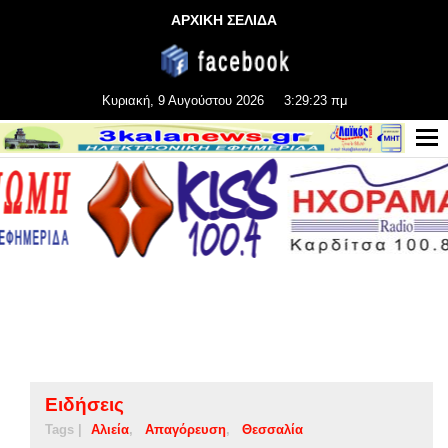
ΑΡΧΙΚΗ ΣΕΛΙΔΑ
Κυριακή, 9 Αυγούστου 2026
3:29:23 πμ
Ειδήσεις
Tags |
Αλιεία
Απαγόρευση
Θεσσαλία