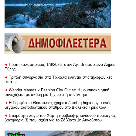
Γιορτή καλαμποκιού, 1/8/2026, στον Αγ. Βησσαρίωνα Δήμου
Πύλης
Τριπλή συνεργασία στα Τρίκαλα ενάντια στις τηλεφωνικές
απάτες
Wander Mamas x Fashion City Outlet: Η μουσικοκινητική
συνεχίζεται με ακόμη μία ξεχωριστή συνάντηση
H Περιφέρεια Θεσσαλίας χρηματοδοτεί τη δημιουργία ενός
μεγάλου φωτοβολταϊκού σταθμού στο Διαλεκτό Τρικάλων
Ετοιμότητα λόγω του Χάρτη πρόβλεψης κινδύνου πυρκαγιάς
(κατηγορία 3) που ισχύει για το Σάββατο 1η Αυγούστου