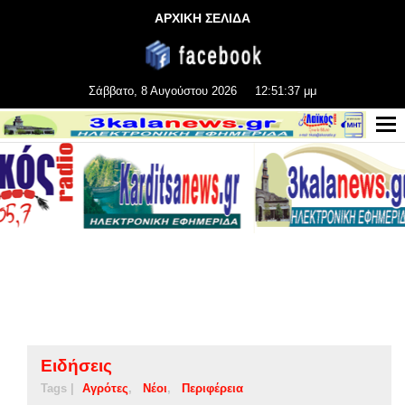
ΑΡΧΙΚΗ ΣΕΛΙΔΑ
Σάββατο, 8 Αυγούστου 2026
12:51:37 μμ
Ειδήσεις
Tags |
Αγρότες
Νέοι
Περιφέρεια