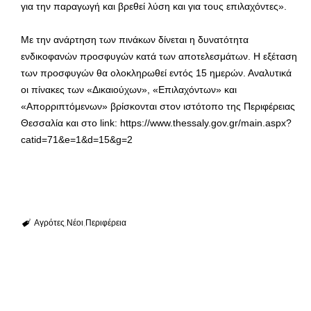
για την παραγωγή και βρεθεί λύση και για τους επιλαχόντες».
Με την ανάρτηση των πινάκων δίνεται η δυνατότητα
ενδικοφανών προσφυγών κατά των αποτελεσμάτων. Η εξέταση
των προσφυγών θα ολοκληρωθεί εντός 15 ημερών. Αναλυτικά
οι πίνακες των «Δικαιούχων», «Επιλαχόντων» και
«Απορριπτόμενων» βρίσκονται στον ιστότοπο της Περιφέρειας
Θεσσαλία και στο link: https://www.thessaly.gov.gr/main.aspx?
catid=71&e=1&d=15&g=2
Αγρότες
Νέοι
Περιφέρεια