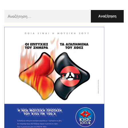
Αναζήτηση
Για
: