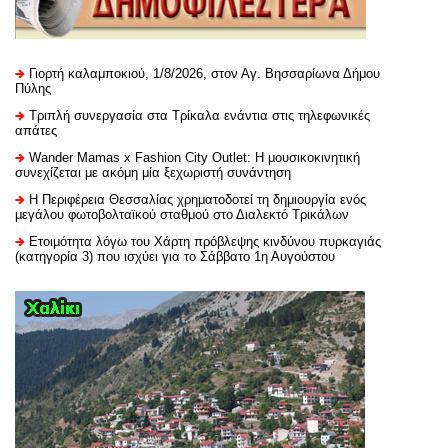
Γιορτή καλαμποκιού, 1/8/2026, στον Αγ. Βησσαρίωνα Δήμου
Πύλης
Τριπλή συνεργασία στα Τρίκαλα ενάντια στις τηλεφωνικές
απάτες
Wander Mamas x Fashion City Outlet: Η μουσικοκινητική
συνεχίζεται με ακόμη μία ξεχωριστή συνάντηση
H Περιφέρεια Θεσσαλίας χρηματοδοτεί τη δημιουργία ενός
μεγάλου φωτοβολταϊκού σταθμού στο Διαλεκτό Τρικάλων
Ετοιμότητα λόγω του Χάρτη πρόβλεψης κινδύνου πυρκαγιάς
(κατηγορία 3) που ισχύει για το Σάββατο 1η Αυγούστου