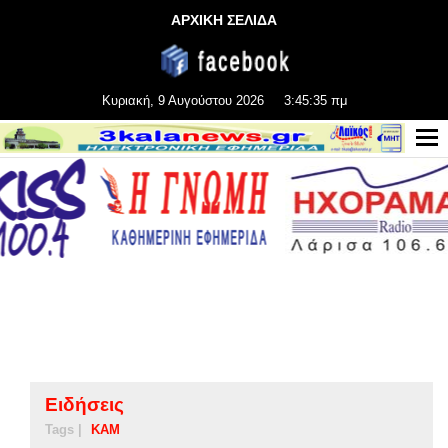
ΑΡΧΙΚΗ ΣΕΛΙΔΑ
Κυριακή, 9 Αυγούστου 2026
3:45:36 πμ
Ειδήσεις
Tags |
KAM