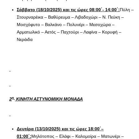
Σάββατο (18/10/2025) και τις ώρες 08:00΄- 14:00΄:
Πύλη –
Στουρναρέικα – Βαθύρευμα – Λιβαδοχώρι – Ν. Πεύκη –
Μοσχόφυτο – Βαλκάνο – Πολυνέρι – Μεσοχώρα –
Αρματωλικό – Αετός – Παχτούρι – Λαφίνα – Κορυφή –
Νεράιδα
η
2
ΚΙΝΗΤΗ ΑΣΤΥΝΟΜΙΚΗ ΜΟΝΑΔΑ
Δευτέρα (13/10/2025) και τις ώρες 18:00΄–
01:00΄:
Μηλότοπος – Ελάφι – Καλομοίρα – Ματωνέρι –