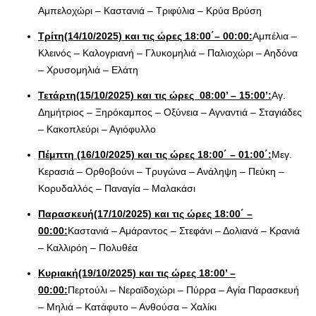
Αμπελοχώρι – Καστανιά – Τριφύλια – Κρύα Βρύση
Τρίτη(14/10/2025) και τις ώρες 18:00΄– 00:00:
Αμπέλια –
Κλεινός – Καλογριανή – Γλυκομηλιά – Παλιοχώρι – Αηδόνα
– Χρυσομηλιά – Ελάτη
Τετάρτη(15/10/2025) και τις ώρες 08:00’ – 15:00’:
Αγ.
Δημήτριος – Ξηρόκαμπος – Οξύνεια – Αγναντιά – Σταγιάδες
– Κακοπλεύρι – Αγιόφυλλο
Πέμπτη (16/10/2025) και τις ώρες 18:00΄ – 01:00΄:
Μεγ.
Κερασιά – Ορθοβούνι – Τρυγώνα – Ανάληψη – Πεύκη –
Κορυδαλλός – Παναγία – Μαλακάσι
Παρασκευή(17/10/2025) και τις ώρες 18:00΄ –
00:00:
Καστανιά – Αμάραντος – Στεφάνι – Δολιανά – Κρανιά
– Καλλιρόη – Πολυθέα
Κυριακή(19/10/2025) και τις ώρες 18:00’ –
00:00:
Περτούλι – Νεραϊδοχώρι – Πύρρα – Αγία Παρασκευή
– Μηλιά – Κατάφυτο – Ανθούσα – Χαλίκι