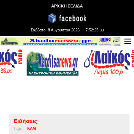
ΑΡΧΙΚΗ ΣΕΛΙΔΑ
Σάββατο, 8 Αυγούστου 2026
7:52:26 μμ
Ειδήσεις
Tags |
ΚΑΜ