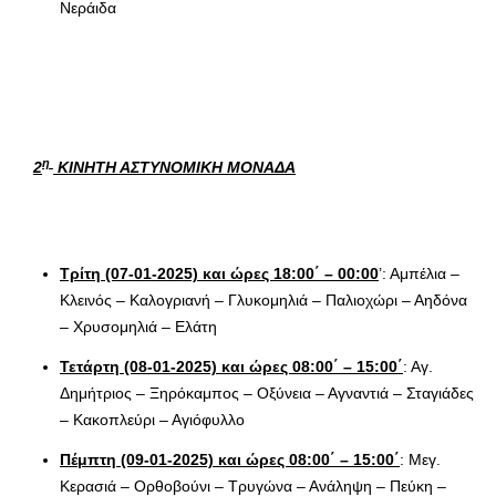
Νεράιδα
η
2
ΚΙΝΗΤΗ ΑΣΤΥΝΟΜΙΚΗ ΜΟΝΑΔΑ
Τρίτη (07-01-2025) και ώρες 18:00΄ – 00:00
’: Αμπέλια –
Κλεινός – Καλογριανή – Γλυκομηλιά – Παλιοχώρι – Αηδόνα
– Χρυσομηλιά – Ελάτη
Τετάρτη (08-01-2025) και ώρες 08:00΄ – 15:00΄
: Αγ.
Δημήτριος – Ξηρόκαμπος – Οξύνεια – Αγναντιά – Σταγιάδες
– Κακοπλεύρι – Αγιόφυλλο
Πέμπτη (09-01-2025) και ώρες 08:00΄ – 15:00΄
: Μεγ.
Κερασιά – Ορθοβούνι – Τρυγώνα – Ανάληψη – Πεύκη –