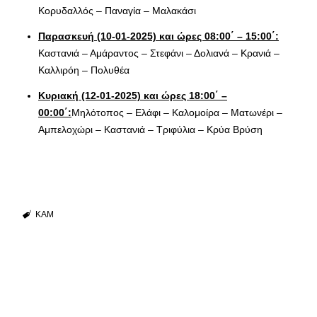
Κορυδαλλός – Παναγία – Μαλακάσι
Παρασκευή (10-01-2025) και ώρες 08:00΄ – 15:00΄:
Καστανιά – Αμάραντος – Στεφάνι – Δολιανά – Κρανιά –
Καλλιρόη – Πολυθέα
Κυριακή (12-01-2025) και ώρες 18:00΄ –
00:00΄:
Μηλότοπος – Ελάφι – Καλομοίρα – Ματωνέρι –
Αμπελοχώρι – Καστανιά – Τριφύλια – Κρύα Βρύση
ΚΑΜ