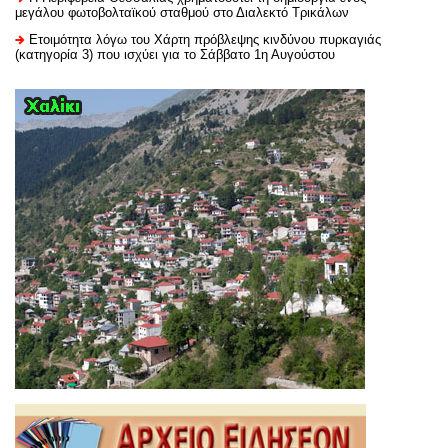
μεγάλου φωτοβολταϊκού σταθμού στο Διαλεκτό Τρικάλων
Ετοιμότητα λόγω του Χάρτη πρόβλεψης κινδύνου πυρκαγιάς
(κατηγορία 3) που ισχύει για το Σάββατο 1η Αυγούστου