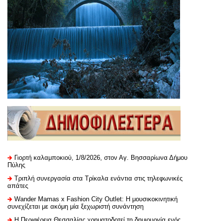
Γιορτή καλαμποκιού, 1/8/2026, στον Αγ. Βησσαρίωνα Δήμου
Πύλης
Τριπλή συνεργασία στα Τρίκαλα ενάντια στις τηλεφωνικές
απάτες
Wander Mamas x Fashion City Outlet: Η μουσικοκινητική
συνεχίζεται με ακόμη μία ξεχωριστή συνάντηση
H Περιφέρεια Θεσσαλίας χρηματοδοτεί τη δημιουργία ενός