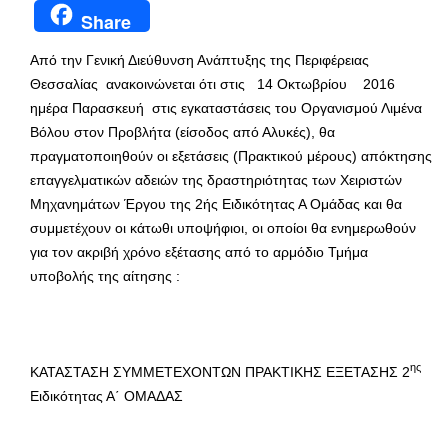
Share
Από την Γενική Διεύθυνση Ανάπτυξης της Περιφέρειας
Θεσσαλίας ανακοινώνεται ότι στις 14 Οκτωβρίου 2016
ημέρα Παρασκευή στις εγκαταστάσεις του Οργανισμού Λιμένα
Βόλου στον Προβλήτα (είσοδος από Αλυκές), θα
πραγματοποιηθούν οι εξετάσεις (Πρακτικού μέρους) απόκτησης
επαγγελματικών αδειών της δραστηριότητας των Χειριστών
Μηχανημάτων Έργου της 2ής Ειδικότητας Α Ομάδας και θα
συμμετέχουν οι κάτωθι υποψήφιοι, οι οποίοι θα ενημερωθούν
για τον ακριβή χρόνο εξέτασης από το αρμόδιο Τμήμα
υποβολής της αίτησης :
ης
ΚΑΤΑΣΤΑΣΗ ΣΥΜΜΕΤΕΧΟΝΤΩΝ ΠΡΑΚΤΙΚΗΣ ΕΞΕΤΑΣΗΣ 2
Ειδικότητας Α΄ ΟΜΑΔΑΣ