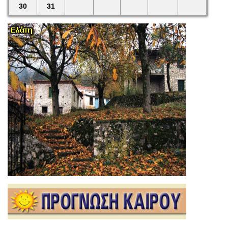
30
31