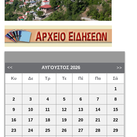
ΑΎΓΟΥΣΤΟΣ
2026
Κυ
Δε
Τρ
Τε
Πέ
Πα
Σά
1
2
3
4
5
6
7
8
9
10
11
12
13
14
15
16
17
18
19
20
21
22
23
24
25
26
27
28
29