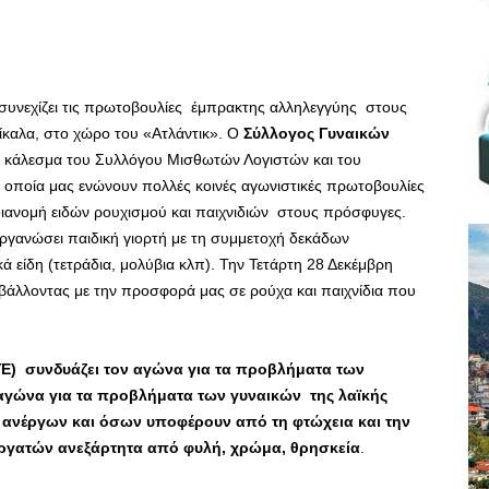
συνεχίζει τις πρωτοβουλίες έμπρακτης αλληλεγγύης στους
ίκαλα, στο χώρο του «Ατλάντικ». Ο
Σύλλογος Γυναικών
 κάλεσμα του Συλλόγου Μισθωτών Λογιστών και του
 οποία μας ενώνουν πολλές κοινές αγωνιστικές πρωτοβουλίες
διανομή ειδών ρουχισμού και παιχνιδιών στους πρόσφυγες.
ιοργανώσει παιδική γιορτή με τη συμμετοχή δεκάδων
είδη (τετράδια, μολύβια κλπ). Την Τετάρτη 28 Δεκέμβρη
βάλλοντας με την προσφορά μας σε ρούχα και παιχνίδια που
ΓΕ) συνδυάζει τον αγώνα για τα προβλήματα των
αγώνα για τα προβλήματα των γυναικών της λαϊκής
ν ανέργων και όσων υποφέρουν από τη φτώχεια και την
 εργατών ανεξάρτητα από φυλή, χρώμα, θρησκεία
.