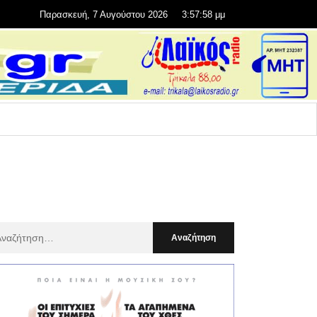
Παρασκευή, 7 Αυγούστου 2026
3:57:59 μμ
αζήτηση