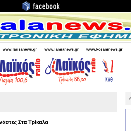
www.larisanews.gr
www.lamianews.gr
www.kozaninews.gr
Αν
Για
:
νάστες Στα Τρίκαλα