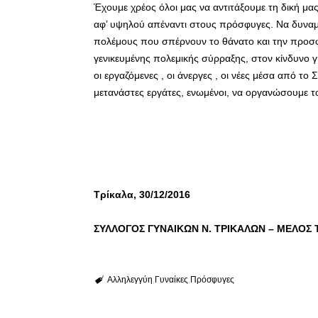
Έχουμε χρέος όλοι μας να αντιτάξουμε τη δική μα
αφ’ υψηλού απέναντι στους πρόσφυγες. Να δυναμώ
πολέμους που σπέρνουν το θάνατο και την προσφ
γενικευμένης πολεμικής σύρραξης, στον κίνδυνο γ
οι εργαζόμενες , οι άνεργες , οι νέες μέσα από τ
μετανάστες εργάτες, ενωμένοι, να οργανώσουμε τ
Τρίκαλα, 30/12/2016
ΣΥΛΛΟΓΟΣ ΓΥΝΑΙΚΩΝ Ν. ΤΡΙΚΑΛΩΝ – ΜΕΛΟΣ 
Αλληλεγγύη
Γυναίκες
Πρόσφυγες