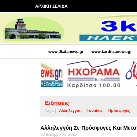
ΑΡΧΙΚΗ ΣΕΛΙΔΑ
www.3kalanews.gr
www.karditsanews.gr
Ειδήσεις
Tags |
Αλληλεγγύη
Γυναίκες
Πρόσφυγες
Αλληλεγγύη Σε Πρόσφυγες Και Μετα
30 Δεκεμβρίου, 2016