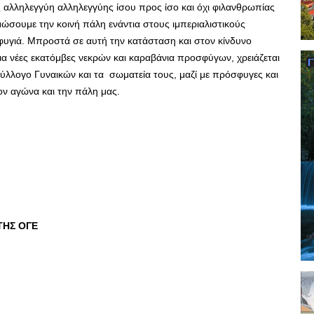
ς αλληλεγγύη αλληλεγγύης ίσου προς ίσο και όχι φιλανθρωπίας
σουμε την κοινή πάλη ενάντια στους ιμπεριαλιστικούς
υγιά. Μπροστά σε αυτή την κατάσταση και στον κίνδυνο
ια νέες εκατόμβες νεκρών και καραβάνια προσφύγων, χρειάζεται
ο Σύλλογο Γυναικών και τα σωματεία τους, μαζί με πρόσφυγες και
ον αγώνα και την πάλη μας.
ΤΗΣ ΟΓΕ