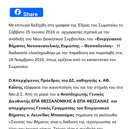
Share
Με επιτυχία διεξήχθη στη γραφεία της Έδρας του Σωματείου το
Σάββατο 25 Ιουνίου 2016 οι αρχαιρεσίες σχετικά με την
ανάδειξη του Νέου Διοικητικού Συμβουλίου του «
Ενεργειακού
Βήματος Νοτιοανατολικής Ευρώπης – Θεσσαλονίκη
» . Η
διαδικασία ολοκληρώθηκε με την παράδοση και παραλαβή στις
18 Νοεμβρίου 2016, όπως ορίζεται από το καταστατικό του
Σωματείου.
Ο Απερχόμενος Πρόεδρος του ΔΣ, καθηγητής κ. ΑΘ.
Καΐσης
εξέφρασε την ικανοποίηση του και την στήριξη του στο
Νέο Δ.Σ. Από τη μεριά του
ο Αναπληρωτής Γενικός
Διευθυντής ΕΠΑ ΘΕΣΣΑΛΟΝΙΚΗΣ & ΕΠΑ ΘΕΣΣΑΛΙΑΣ και
απερχόμενος Γενικός Γραμματέας του Ενεργειακού
Βήματος κ. Λεωνίδας Μπακούρας
σημείωσε τα ακόλουθα:
«Σκοπός του Βήματος είναι η διάδοση της τεχνογνωσίας σε
όλον τον τεχνικό κόσμο. Στόχος είναι η συμβολή του