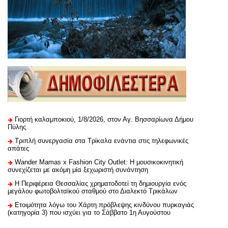
Γιορτή καλαμποκιού, 1/8/2026, στον Αγ. Βησσαρίωνα Δήμου
Πύλης
Τριπλή συνεργασία στα Τρίκαλα ενάντια στις τηλεφωνικές
απάτες
Wander Mamas x Fashion City Outlet: Η μουσικοκινητική
συνεχίζεται με ακόμη μία ξεχωριστή συνάντηση
H Περιφέρεια Θεσσαλίας χρηματοδοτεί τη δημιουργία ενός
μεγάλου φωτοβολταϊκού σταθμού στο Διαλεκτό Τρικάλων
Ετοιμότητα λόγω του Χάρτη πρόβλεψης κινδύνου πυρκαγιάς
(κατηγορία 3) που ισχύει για το Σάββατο 1η Αυγούστου