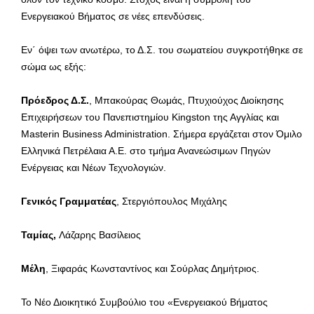
Ενεργειακού Βήματος σε νέες επενδύσεις.
Εν΄ όψει των ανωτέρω, το Δ.Σ. του σωματείου συγκροτήθηκε σε
σώμα ως εξής:
Πρόεδρος Δ.Σ.
, Μπακούρας Θωμάς, Πτυχιούχος Διοίκησης
Επιχειρήσεων του Πανεπιστημίου Kingston της Αγγλίας και
Masterin Business Administration. Σήμερα εργάζεται στον Όμιλο
Ελληνικά Πετρέλαια Α.Ε. στο τμήμα Ανανεώσιμων Πηγών
Ενέργειας και Νέων Τεχνολογιών.
Γενικός Γραμματέας
, Στεργιόπουλος Μιχάλης
Ταμίας,
Λάζαρης Βασίλειος
Μέλη
, Ξιφαράς Κωνσταντίνος και Σούρλας Δημήτριος.
Το Νέο Διοικητικό Συμβούλιο του «Ενεργειακού Βήματος