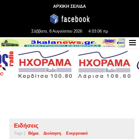
ΑΡΧΙΚΗ ΣΕΛΙΔΑ
Σάββατο, 8 Αυγούστου 2026
4:03:06 πμ
Ειδήσεις
Tags |
Βήμα
Διοίκηση
Ενεργειακό