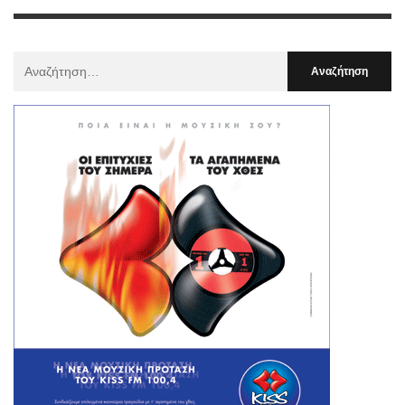
Αναζήτηση
Για
: