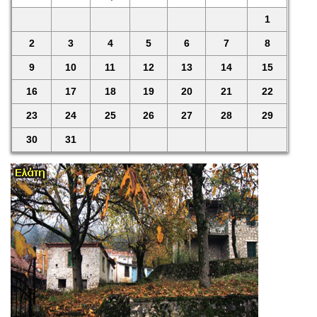
1
2
3
4
5
6
7
8
9
10
11
12
13
14
15
16
17
18
19
20
21
22
23
24
25
26
27
28
29
30
31