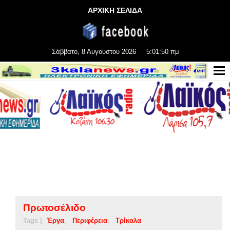
ΑΡΧΙΚΗ ΣΕΛΙΔΑ
Σάββατο, 8 Αυγούστου 2026
5:01:50 πμ
Πρωτοσέλιδο
Tags |
Έργα
Περιφέρεια
Τρίκαλα