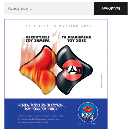
Αναζήτηση
Για
: