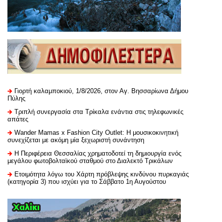
Γιορτή καλαμποκιού, 1/8/2026, στον Αγ. Βησσαρίωνα Δήμου
Πύλης
Τριπλή συνεργασία στα Τρίκαλα ενάντια στις τηλεφωνικές
απάτες
Wander Mamas x Fashion City Outlet: Η μουσικοκινητική
συνεχίζεται με ακόμη μία ξεχωριστή συνάντηση
H Περιφέρεια Θεσσαλίας χρηματοδοτεί τη δημιουργία ενός
μεγάλου φωτοβολταϊκού σταθμού στο Διαλεκτό Τρικάλων
Ετοιμότητα λόγω του Χάρτη πρόβλεψης κινδύνου πυρκαγιάς
(κατηγορία 3) που ισχύει για το Σάββατο 1η Αυγούστου