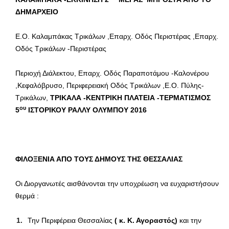
ΔΗΜΑΡΧΕΙΟ
Ε.Ο. Καλαμπάκας Τρικάλων ,Επαρχ. Οδός Περιστέρας ,Επαρχ.
Οδός Τρικάλων -Περιστέρας
Περιοχή Διάλεκτου, Επαρχ. Οδός Παραποτάμου -Καλονέρου
,Κεφαλόβρυσο, Περιφερειακή Οδός Τρικάλων ,Ε.Ο. Πύλης-
Τρικάλων,
ΤΡΙΚΑΛΑ -ΚΕΝΤΡΙΚΗ ΠΛΑΤΕΙΑ -ΤΕΡΜΑΤΙΣΜΟΣ
ου
5
ΙΣΤΟΡΙΚΟΥ ΡΑΛΛΥ ΟΛΥΜΠΟΥ 2016
ΦΙΛΟΞΕΝΙΑ ΑΠΟ ΤΟΥΣ ΔΗΜΟΥΣ ΤΗΣ ΘΕΣΣΑΛΙΑΣ
Οι Διοργανωτές αισθάνονται την υποχρέωση να ευχαριστήσουν
θερμά :
Την Περιφέρεια Θεσσαλίας
( κ. Κ. Αγοραστός)
και την