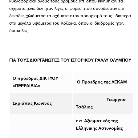
κυκλοφοριακά όλους τους δρόμους απ’ όπου κινήθηκαν τα
οχήματα ,ενώ δεν ήταν λίγες οι φορές ,που συνόδευσαν επί
δεκάδες χιλιόμετρα τα οχήματα στον προορισμό τους ,ιδιαίτερα
στα μεγάλα υψόμετρα του Κόζιακα, όπου οι διαδρομές ήταν
δύσκολες.
ΓΙΑ ΤΟΥΣ ΔΙΟΡΓΑΝΩΤΕΣ ΤΟΥ ΙΣΤΟΡΙΚΟΥ ΡΑΛΛΥ ΟΛΥΜΠΟΥ
Ο πρόεδρος ΔΙΚΤΥΟΥ
Ο Πρόεδρος της ΛΕΚΑΜ
«ΠΕΡΡΑΙΒΙΑ»
Γεώργιος
Σκριάπας Κων/νος
Τσάλιος
ε.α. Αξιωματικός της
Ελληνικής Αστυνομίας