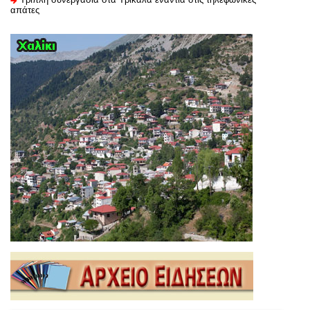
απάτες