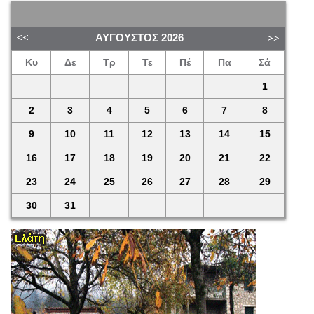
ΑΎΓΟΥΣΤΟΣ
2026
Κυ
Δε
Τρ
Τε
Πέ
Πα
Σά
1
2
3
4
5
6
7
8
9
10
11
12
13
14
15
16
17
18
19
20
21
22
23
24
25
26
27
28
29
30
31