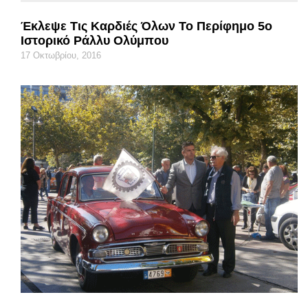
Έκλεψε Τις Καρδιές Όλων Το Περίφημο 5ο
Ιστορικό Ράλλυ Ολύμπου
17 Οκτωβρίου, 2016