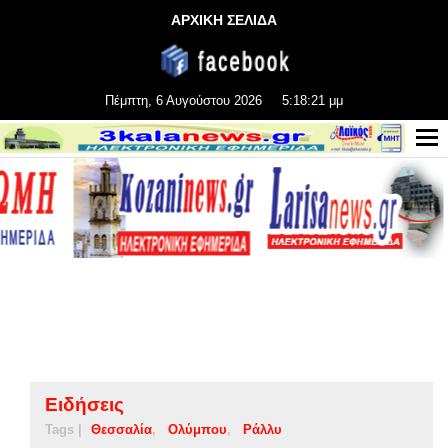
ΑΡΧΙΚΗ ΣΕΛΙΔΑ
Πέμπτη, 6 Αυγούστου 2026
5:18:22 μμ
Ειδήσεις
Tags |
Θεσσαλία
Ολύμπου
Ράλλυ