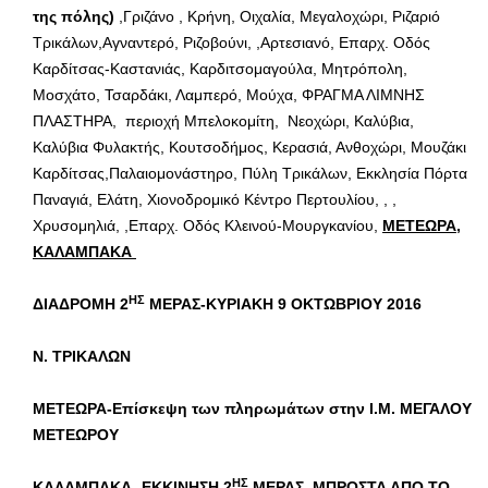
της πόλης)
,Γριζάνο , Κρήνη, Οιχαλία, Μεγαλοχώρι, Ριζαριό
Τρικάλων,Αγναντερό, Ριζοβούνι, ,Αρτεσιανό, Επαρχ. Οδός
Καρδίτσας-Καστανιάς, Καρδιτσομαγούλα, Μητρόπολη,
Μοσχάτο, Τσαρδάκι, Λαμπερό, Μούχα, ΦΡΑΓΜΑ ΛΙΜΝΗΣ
ΠΛΑΣΤΗΡΑ, περιοχή Μπελοκομίτη, Νεοχώρι, Καλύβια,
Καλύβια Φυλακτής, Κουτσοδήμος, Κερασιά, Ανθοχώρι, Μουζάκι
Καρδίτσας,Παλαιομονάστηρο, Πύλη Τρικάλων, Εκκλησία Πόρτα
Παναγιά, Ελάτη, Χιονοδρομικό Κέντρο Περτουλίου, , ,
Χρυσομηλιά, ,Επαρχ. Οδός Κλεινού-Μουργκανίου,
ΜΕΤΕΩΡΑ,
ΚΑΛΑΜΠΑΚΑ
ΗΣ
ΔΙΑΔΡΟΜΗ 2
ΜΕΡΑΣ-ΚΥΡΙΑΚΗ 9 ΟΚΤΩΒΡΙΟΥ 2016
Ν. ΤΡΙΚΑΛΩΝ
ΜΕΤΕΩΡΑ-Επίσκεψη των πληρωμάτων στην Ι.Μ. ΜΕΓΑΛΟΥ
ΜΕΤΕΩΡΟΥ
ΗΣ
ΚΑΛΑΜΠΑΚΑ -ΕΚΚΙΝΗΣΗ 2
ΜΕΡΑΣ ΜΠΡΟΣΤΑ ΑΠΟ ΤΟ