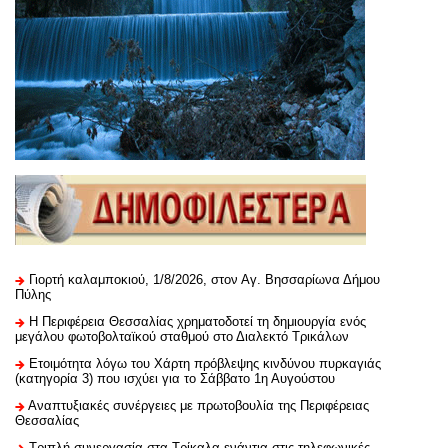
Γιορτή καλαμποκιού, 1/8/2026, στον Αγ. Βησσαρίωνα Δήμου
Πύλης
H Περιφέρεια Θεσσαλίας χρηματοδοτεί τη δημιουργία ενός
μεγάλου φωτοβολταϊκού σταθμού στο Διαλεκτό Τρικάλων
Ετοιμότητα λόγω του Χάρτη πρόβλεψης κινδύνου πυρκαγιάς
(κατηγορία 3) που ισχύει για το Σάββατο 1η Αυγούστου
Αναπτυξιακές συνέργειες με πρωτοβουλία της Περιφέρειας
Θεσσαλίας
Τριπλή συνεργασία στα Τρίκαλα ενάντια στις τηλεφωνικές