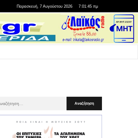
Παρασκευή, 7 Αυγούστου 2026
7:01:47 πμ
αζήτηση