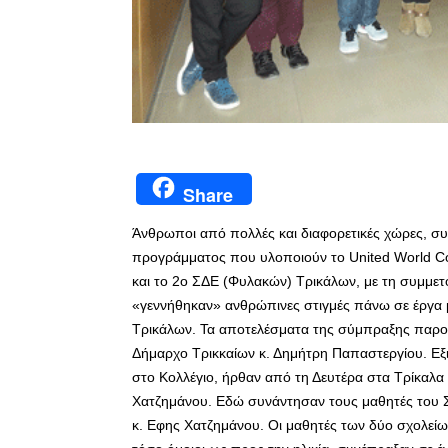
Share
Άνθρωποι από πολλές και διαφορετικές χώρες, συ
προγράμματος που υλοποιούν το United World Col
και το 2ο ΣΔΕ (Φυλακών) Τρικάλων, με τη συμμετ
«γεννήθηκαν» ανθρώπινες στιγμές πάνω σε έργα
Τρικάλων. Τα αποτελέσματα της σύμπραξης παρο
Δήμαρχο Τρικκαίων κ. Δημήτρη Παπαστεργίου. Εξι 
στο Κολλέγιο, ήρθαν από τη Δευτέρα στα Τρίκαλα
Χατζημάνου. Εδώ συνάντησαν τους μαθητές του Σ
κ. Εφης Χατζημάνου. Οι μαθητές των δύο σχολείω