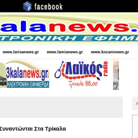
www.larisanews.gr
www.lamianews.gr
www.kozaninews.gr
Αν
Για
:
Συναντώνται Στα Τρίκαλα