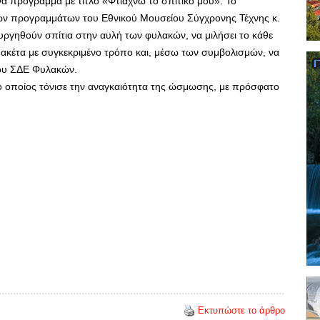
να πρόγραμμα με τίτλο «Φτιάχνω το σπιτικό μου». Το
ών προγραμμάτων του Εθνικού Μουσείου Σύγχρονης Τέχνης κ.
υργηθούν σπίτια στην αυλή των φυλακών, να μιλήσει το κάθε
 μακέτα με συγκεκριμένο τρόπο και, μέσω των συμβολισμών, να
του ΣΔΕ Φυλακών.
ο οποίος τόνισε την αναγκαιότητα της ώσμωσης, με πρόσφατο
Εκτυπώστε το άρθρο