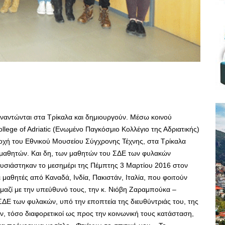
ναντώνται στα Τρίκαλα και δημιουργούν. Μέσω κοινού
lege of Adriatic (Ενωμένο Παγκόσμιο Κολλέγιο της Αδριατικής)
οχή του Εθνικού Μουσείου Σύγχρονης Τέχνης, στα Τρίκαλα
 μαθητών. Και δη, των μαθητών του ΣΔΕ των φυλακών
υσιάστηκαν το μεσημέρι της Πέμπτης 3 Μαρτίου 2016 στον
μαθητές από Καναδά, Ινδία, Πακιστάν, Ιταλία, που φοιτούν
 μαζί με την υπεύθυνό τους, την κ. Νιόβη Ζαραμπούκα –
ΔΕ των φυλακών, υπό την εποπτεία της διευθύντριάς του, της
ν, τόσο διαφορετικοί ως προς την κοινωνική τους κατάσταση,