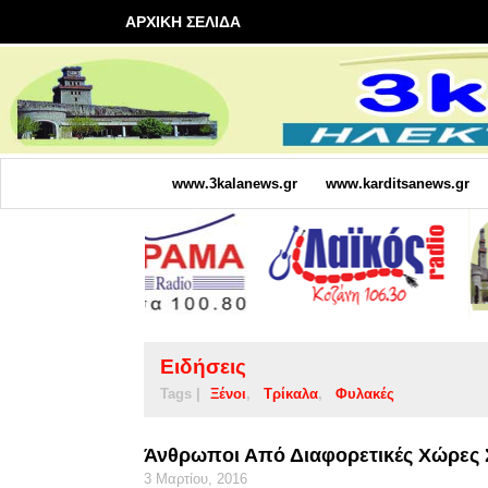
ΑΡΧΙΚΗ ΣΕΛΙΔΑ
www.3kalanews.gr
www.karditsanews.gr
Ειδήσεις
Tags |
Ξένοι
Τρίκαλα
Φυλακές
Άνθρωποι Από Διαφορετικές Χώρες 
3 Μαρτίου, 2016