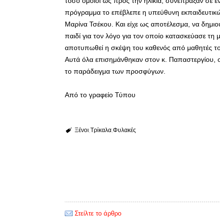
τόσο όμοιοι ως προς την ηλικία, συνέπραξαν σε έ
πρόγραμμα το επέβλεπε η υπεύθυνη εκπαιδευτικ
Μαρίνα Τσέκου. Και είχε ως αποτέλεσμα, να δημιο
παιδί για τον λόγο για τον οποίο κατασκεύασε τη
αποτυπωθεί η σκέψη του καθενός από μαθητές 
Αυτά όλα επισημάνθηκαν στον κ. Παπαστεργίου, 
το παράδειγμα των προσφύγων.
Από το γραφείο Τύπου
Ξένοι
Τρίκαλα
Φυλακές
Στείλτε το άρθρο